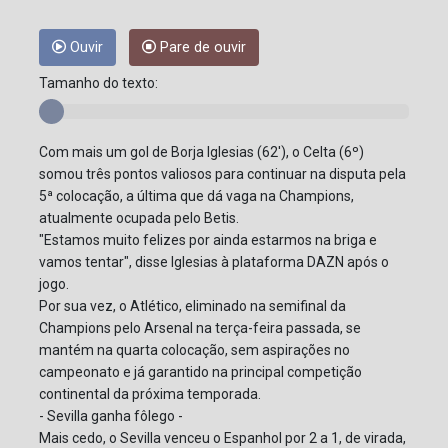
Ouvir
Pare de ouvir
Tamanho do texto:
Com mais um gol de Borja Iglesias (62'), o Celta (6º)
somou três pontos valiosos para continuar na disputa pela
5ª colocação, a última que dá vaga na Champions,
atualmente ocupada pelo Betis.
"Estamos muito felizes por ainda estarmos na briga e
vamos tentar", disse Iglesias à plataforma DAZN após o
jogo.
Por sua vez, o Atlético, eliminado na semifinal da
Champions pelo Arsenal na terça-feira passada, se
mantém na quarta colocação, sem aspirações no
campeonato e já garantido na principal competição
continental da próxima temporada.
- Sevilla ganha fôlego -
Mais cedo, o Sevilla venceu o Espanhol por 2 a 1, de virada,