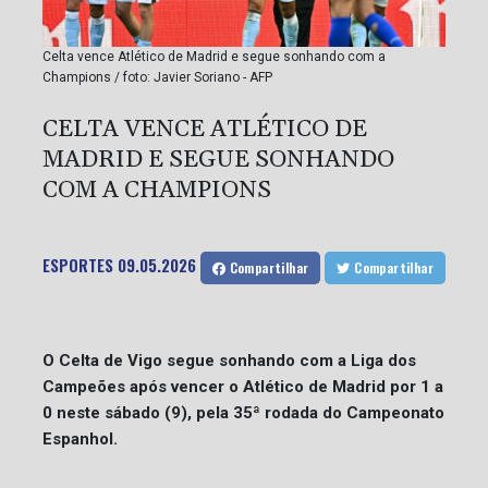
Celta vence Atlético de Madrid e segue sonhando com a
Champions / foto: Javier Soriano - AFP
CELTA VENCE ATLÉTICO DE
MADRID E SEGUE SONHANDO
COM A CHAMPIONS
ESPORTES
09.05.2026
Compartilhar
Compartilhar
O Celta de Vigo segue sonhando com a Liga dos
Campeões após vencer o Atlético de Madrid por 1 a
0 neste sábado (9), pela 35ª rodada do Campeonato
Espanhol.