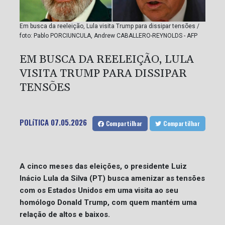
Em busca da reeleição, Lula visita Trump para dissipar tensões /
foto: Pablo PORCIUNCULA, Andrew CABALLERO-REYNOLDS - AFP
EM BUSCA DA REELEIÇÃO, LULA
VISITA TRUMP PARA DISSIPAR
TENSÕES
POLíTICA
07.05.2026
Compartilhar
Compartilhar
A cinco meses das eleições, o presidente Luiz
Inácio Lula da Silva (PT) busca amenizar as tensões
com os Estados Unidos em uma visita ao seu
homólogo Donald Trump, com quem mantém uma
relação de altos e baixos.