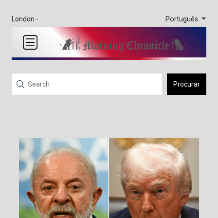
Português
London -
Procurar