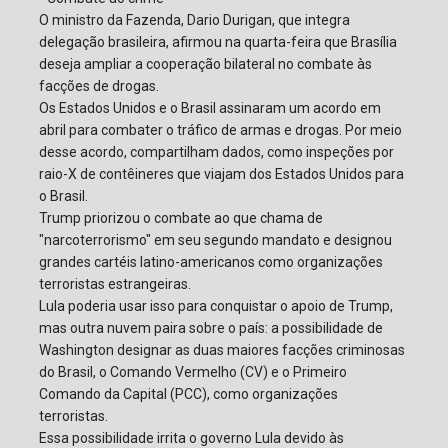
O ministro da Fazenda, Dario Durigan, que integra
delegação brasileira, afirmou na quarta-feira que Brasília
deseja ampliar a cooperação bilateral no combate às
facções de drogas.
Os Estados Unidos e o Brasil assinaram um acordo em
abril para combater o tráfico de armas e drogas. Por meio
desse acordo, compartilham dados, como inspeções por
raio-X de contêineres que viajam dos Estados Unidos para
o Brasil.
Trump priorizou o combate ao que chama de
"narcoterrorismo" em seu segundo mandato e designou
grandes cartéis latino-americanos como organizações
terroristas estrangeiras.
Lula poderia usar isso para conquistar o apoio de Trump,
mas outra nuvem paira sobre o país: a possibilidade de
Washington designar as duas maiores facções criminosas
do Brasil, o Comando Vermelho (CV) e o Primeiro
Comando da Capital (PCC), como organizações
terroristas.
Essa possibilidade irrita o governo Lula devido às