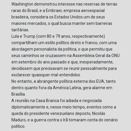
Washington demonstrou interesse nas reservas de terras
raras do Brasil, e a Embraer, empresa aeroespacial
brasileira, considera os Estados Unidos um de seus
maiores mercados, o qual busca manter sem barreiras
tarifárias.
Lula e Trump (com 80 e 79 anos, respectivamente)
compartilham um estilo político direto e franco, com uma
abordagem personalista da política, o que permitiu que
seus caminhos se cruzassem na Assembleia Geral da ONU
em setembro do ano passado e que, inesperadamente,
decidissem que precisavam se reunir pessoalmente para
esclarecer quaisquer mal-entendidos.
No entanto, a abrangente política externa dos EUA, tanto
dentro quanto fora da América Latina, gera alarme em
Brasília.
A reunião na Casa Branca foi adiada e negociada
diplomaticamente e, nesse meio tempo, eventos como a
queda do presidente venezuelano deposto, Nicolás
Maduro, e a guerra contra o Irã tomaram conta do cenário
político.