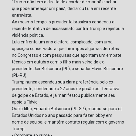
"Trump não tem o direito de acordar de manhã e achar
que pode ameaçar um país", declarou Lula em recente
entrevista.
Ao mesmo tempo, o presidente brasileiro condenou a
recente tentativa de assassinato contra Trump e rejeitou a
violência política.
Lula enfrenta um ano eleitoral complicado, com uma
oposição conservadora que lhe impôs algumas derrotas
no Congresso e com pesquisas que apontam um empate
técnico em outubro com o filho mais velho do ex-
presidente Jair Bolsonaro (PL), o senador Flávio Bolsonaro
(PL-RJ).
Trump nunca escondeu sua clara preferência pelo ex-
presidente, condenado a 27 anos de prisão por tentativa
de golpe de Estado, e já manifestou publicamente seu
apoio a Flávio.
Outro filho, Eduardo Bolsonaro (PL-SP), mudou-se para os
Estados Unidos no ano passado para fazer lobby em
nome de seu pai e mantém contato regular com o governo
Trump.
- Combate ao crime -