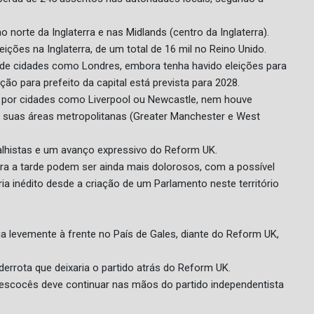
norte da Inglaterra e nas Midlands (centro da Inglaterra).
ições na Inglaterra, de um total de 16 mil no Reino Unido.
s de cidades como Londres, embora tenha havido eleições para
ção para prefeito da capital está prevista para 2028.
 por cidades como Liverpool ou Newcastle, nem houve
suas áreas metropolitanas (Greater Manchester e West
alhistas e um avanço expressivo do Reform UK.
ara a tarde podem ser ainda mais dolorosos, com a possível
ria inédito desde a criação de um Parlamento neste território
ia levemente à frente no País de Gales, diante do Reform UK,
rrota que deixaria o partido atrás do Reform UK.
escocês deve continuar nas mãos do partido independentista