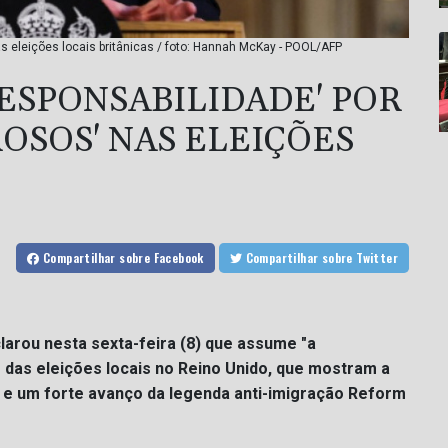
s eleições locais britânicas / foto: Hannah McKay - POOL/AFP
ESPONSABILIDADE' POR
OSOS' NAS ELEIÇÕES
Compartilhar
sobre Facebook
Compartilhar
sobre Twitter
clarou nesta sexta-feira (8) que assume "a
 das eleições locais no Reino Unido, que mostram a
a e um forte avanço da legenda anti-imigração Reform