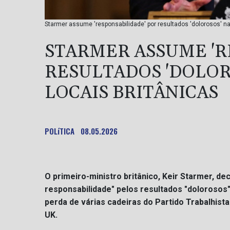
Starmer assume 'responsabilidade' por resultados 'dolorosos' na
STARMER ASSUME 'R
RESULTADOS 'DOLOR
LOCAIS BRITÂNICAS
POLíTICA
08.05.2026
O primeiro-ministro britânico, Keir Starmer, de
responsabilidade" pelos resultados "dolorosos"
perda de várias cadeiras do Partido Trabalhist
UK.