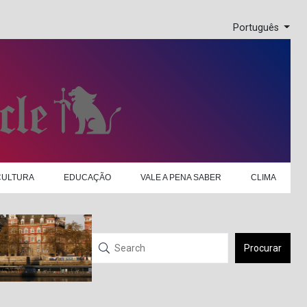
Português
CULTURA
EDUCAÇÃO
VALE A PENA SABER
CLIMA
Procurar