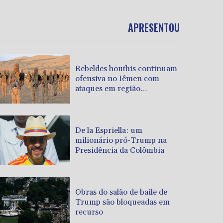
APRESENTOU
Rebeldes houthis continuam
ofensiva no Iêmen com
ataques em região
petrolífera
De la Espriella: um
milionário pró-Trump na
Presidência da Colômbia
Obras do salão de baile de
Trump são bloqueadas em
recurso