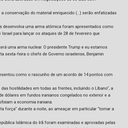
 a conservação do material enriquecido (...) serão enfatizadas
 país desenvolva uma arma atômica foram apresentados como
 Israel para lançar os ataques de 28 de fevereiro que
ão terá uma arma nuclear. O presidente Trump e eu estamos
ta sexta-feira o chefe de Governo israelense, Benjamin
apresentou como o rascunho de um acordo de 14 pontos com
das hostilidades em todas as frentes, incluindo o Líbano", a
 de dólares em fundos iranianos congelados no exterior e a
ixiam a economia iraniana.
ta força" durante a noite, ao ameaçar em particular "tomar a
epública Islâmica do Irã foram examinadas e aprovadas pelas