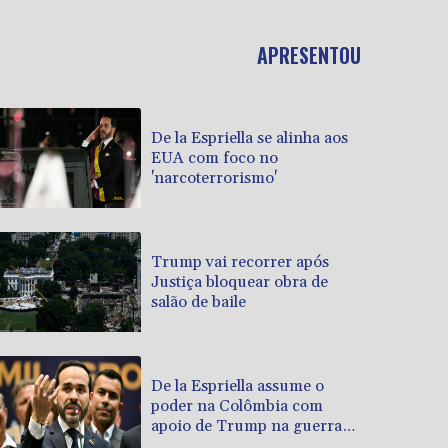
APRESENTOU
De la Espriella se alinha aos
EUA com foco no
'narcoterrorismo'
Trump vai recorrer após
Justiça bloquear obra de
salão de baile
De la Espriella assume o
poder na Colômbia com
apoio de Trump na guerra
contra o tráfico