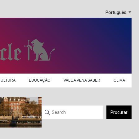
Português
CULTURA
EDUCAÇÃO
VALE A PENA SABER
CLIMA
Procurar