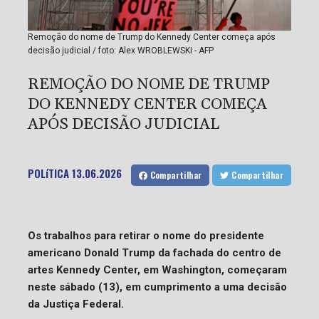
Remoção do nome de Trump do Kennedy Center começa após
decisão judicial / foto: Alex WROBLEWSKI - AFP
REMOÇÃO DO NOME DE TRUMP
DO KENNEDY CENTER COMEÇA
APÓS DECISÃO JUDICIAL
POLíTICA
13.06.2026
Compartilhar
Compartilhar
Os trabalhos para retirar o nome do presidente
americano Donald Trump da fachada do centro de
artes Kennedy Center, em Washington, começaram
neste sábado (13), em cumprimento a uma decisão
da Justiça Federal.