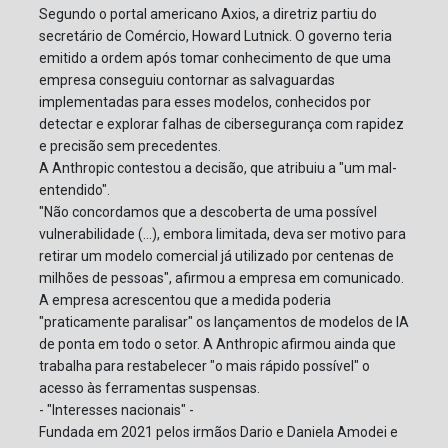
Segundo o portal americano Axios, a diretriz partiu do
secretário de Comércio, Howard Lutnick. O governo teria
emitido a ordem após tomar conhecimento de que uma
empresa conseguiu contornar as salvaguardas
implementadas para esses modelos, conhecidos por
detectar e explorar falhas de cibersegurança com rapidez
e precisão sem precedentes.
A Anthropic contestou a decisão, que atribuiu a "um mal-
entendido".
"Não concordamos que a descoberta de uma possível
vulnerabilidade (...), embora limitada, deva ser motivo para
retirar um modelo comercial já utilizado por centenas de
milhões de pessoas", afirmou a empresa em comunicado.
A empresa acrescentou que a medida poderia
"praticamente paralisar" os lançamentos de modelos de IA
de ponta em todo o setor. A Anthropic afirmou ainda que
trabalha para restabelecer "o mais rápido possível" o
acesso às ferramentas suspensas.
- "Interesses nacionais" -
Fundada em 2021 pelos irmãos Dario e Daniela Amodei e