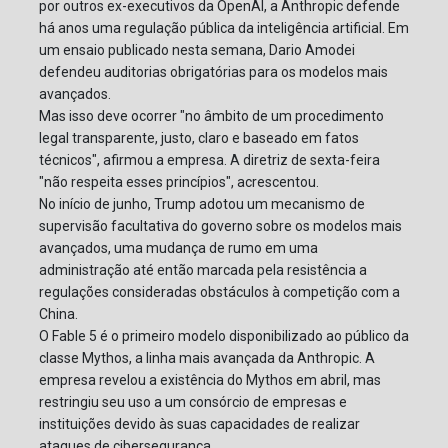
por outros ex-executivos da OpenAI, a Anthropic defende
há anos uma regulação pública da inteligência artificial. Em
um ensaio publicado nesta semana, Dario Amodei
defendeu auditorias obrigatórias para os modelos mais
avançados.
Mas isso deve ocorrer "no âmbito de um procedimento
legal transparente, justo, claro e baseado em fatos
técnicos", afirmou a empresa. A diretriz de sexta-feira
"não respeita esses princípios", acrescentou.
No início de junho, Trump adotou um mecanismo de
supervisão facultativa do governo sobre os modelos mais
avançados, uma mudança de rumo em uma
administração até então marcada pela resistência a
regulações consideradas obstáculos à competição com a
China.
O Fable 5 é o primeiro modelo disponibilizado ao público da
classe Mythos, a linha mais avançada da Anthropic. A
empresa revelou a existência do Mythos em abril, mas
restringiu seu uso a um consórcio de empresas e
instituições devido às suas capacidades de realizar
ataques de cibersegurança.