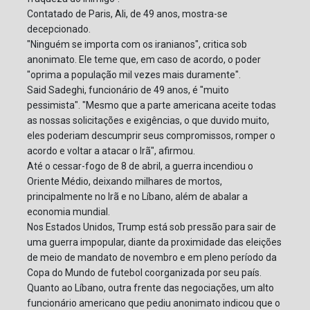
Contatado de Paris, Ali, de 49 anos, mostra-se
decepcionado.
"Ninguém se importa com os iranianos", critica sob
anonimato. Ele teme que, em caso de acordo, o poder
"oprima a população mil vezes mais duramente".
Said Sadeghi, funcionário de 49 anos, é "muito
pessimista". "Mesmo que a parte americana aceite todas
as nossas solicitações e exigências, o que duvido muito,
eles poderiam descumprir seus compromissos, romper o
acordo e voltar a atacar o Irã", afirmou.
Até o cessar-fogo de 8 de abril, a guerra incendiou o
Oriente Médio, deixando milhares de mortos,
principalmente no Irã e no Líbano, além de abalar a
economia mundial.
Nos Estados Unidos, Trump está sob pressão para sair de
uma guerra impopular, diante da proximidade das eleições
de meio de mandato de novembro e em pleno período da
Copa do Mundo de futebol coorganizada por seu país.
Quanto ao Líbano, outra frente das negociações, um alto
funcionário americano que pediu anonimato indicou que o