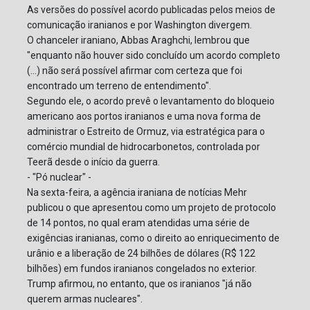
As versões do possível acordo publicadas pelos meios de
comunicação iranianos e por Washington divergem.
O chanceler iraniano, Abbas Araghchi, lembrou que
"enquanto não houver sido concluído um acordo completo
(...) não será possível afirmar com certeza que foi
encontrado um terreno de entendimento".
Segundo ele, o acordo prevê o levantamento do bloqueio
americano aos portos iranianos e uma nova forma de
administrar o Estreito de Ormuz, via estratégica para o
comércio mundial de hidrocarbonetos, controlada por
Teerã desde o início da guerra.
- "Pó nuclear" -
Na sexta-feira, a agência iraniana de notícias Mehr
publicou o que apresentou como um projeto de protocolo
de 14 pontos, no qual eram atendidas uma série de
exigências iranianas, como o direito ao enriquecimento de
urânio e a liberação de 24 bilhões de dólares (R$ 122
bilhões) em fundos iranianos congelados no exterior.
Trump afirmou, no entanto, que os iranianos "já não
querem armas nucleares".