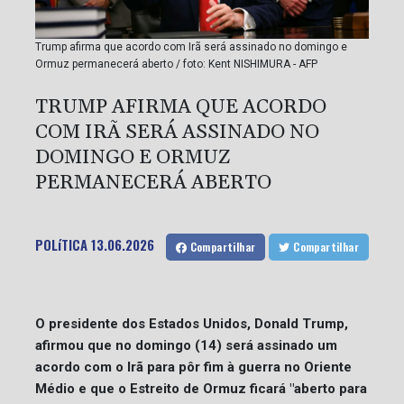
Trump afirma que acordo com Irã será assinado no domingo e
Ormuz permanecerá aberto / foto: Kent NISHIMURA - AFP
TRUMP AFIRMA QUE ACORDO
COM IRÃ SERÁ ASSINADO NO
DOMINGO E ORMUZ
PERMANECERÁ ABERTO
POLíTICA
13.06.2026
Compartilhar
Compartilhar
O presidente dos Estados Unidos, Donald Trump,
afirmou que no domingo (14) será assinado um
acordo com o Irã para pôr fim à guerra no Oriente
Médio e que o Estreito de Ormuz ficará "aberto para