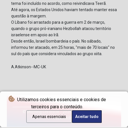
tema foi incluído no acordo, como reivindicava Teerã.
Até agora, os Estados Unidos haviam tentado manter essa
questão à margem.
O Líbano foi arrastado para a guerra em 2 de março,
quando o grupo pró-iraniano Hezbollah atacou território
israelense em apoio ao Irã.
Desde então, Israel bombardeia o país. No sábado,
informou ter atacado, em 25 horas, "mais de 70 locais" no
sul do país que considera vinculados ao grupo xiita.
A.Atkinson--MC-UK
Utilizamos cookies essenciais e cookies de
terceiros para o conteúdo.
© Morning Chronicle - 2026 - Todos os direitos
Apenas essenciais
Aceitar tudo
reservados