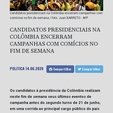
Candidatos presidenciais na Colômbia encerram campanhas com
comícios no fim de semana / foto: Juan BARRETO - AFP
CANDIDATOS PRESIDENCIAIS NA
COLÔMBIA ENCERRAM
CAMPANHAS COM COMÍCIOS NO
FIM DE SEMANA
POLíTICA
14.06.2026
Compartilhar
Compartilhar
Os candidatos à presidência da Colômbia realizam
neste fim de semana seus últimos eventos de
campanha antes do segundo turno de 21 de junho,
em uma corrida ao principal cargo público do país