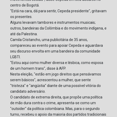
centro de Bogotá.
"Está na cara, dá para sentir, Cepeda presidente", gritavam
os presentes.
Alguns levavam tambores e instrumentos musicais;
outros, bandeiras da Colômbia e do movimento indígena, e
até da Palestina.
Camila Cristancho, uma publicitária de 35 anos,
compareceu ao evento para apoiar Cepeda e aguardava
seu discurso envolta em uma bandeira da comunidade
LGBTI.
"Estou aqui como mulher diversa e lésbica, como esposa
de um homem trans", disse à AFP.
Nesta eleição, "estão em jogo direitos que pensávamos
serem básicos", acrescentou a mulher, que sente
"tristeza" e "angústia" diante de uma possível vitória do
candidato adversário.
O candidato de extrema direita, que propõe uma política
de mão dura contra o crime, apresenta-se como um
"outsider" da política colombiana. Mas, para o segundo
turno, recebeu o apoio da maioria dos partidos tradicionais