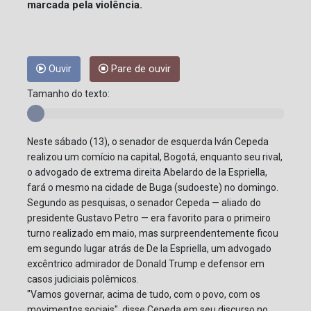
marcada pela violência.
Ouvir
Pare de ouvir
Tamanho do texto:
Neste sábado (13), o senador de esquerda Iván Cepeda
realizou um comício na capital, Bogotá, enquanto seu rival,
o advogado de extrema direita Abelardo de la Espriella,
fará o mesmo na cidade de Buga (sudoeste) no domingo.
Segundo as pesquisas, o senador Cepeda — aliado do
presidente Gustavo Petro — era favorito para o primeiro
turno realizado em maio, mas surpreendentemente ficou
em segundo lugar atrás de De la Espriella, um advogado
excêntrico admirador de Donald Trump e defensor em
casos judiciais polêmicos.
"Vamos governar, acima de tudo, com o povo, com os
movimentos sociais", disse Cepeda em seu discurso no