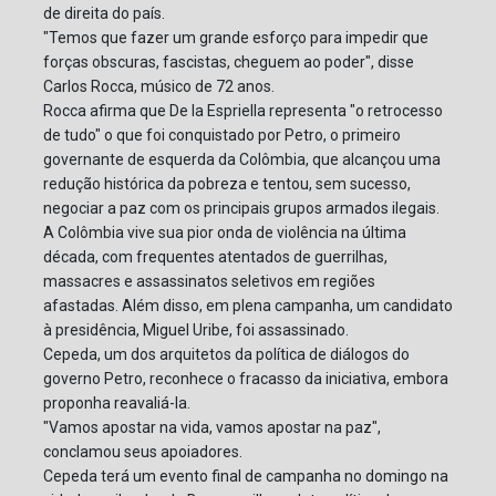
de direita do país.
"Temos que fazer um grande esforço para impedir que
forças obscuras, fascistas, cheguem ao poder", disse
Carlos Rocca, músico de 72 anos.
Rocca afirma que De la Espriella representa "o retrocesso
de tudo" o que foi conquistado por Petro, o primeiro
governante de esquerda da Colômbia, que alcançou uma
redução histórica da pobreza e tentou, sem sucesso,
negociar a paz com os principais grupos armados ilegais.
A Colômbia vive sua pior onda de violência na última
década, com frequentes atentados de guerrilhas,
massacres e assassinatos seletivos em regiões
afastadas. Além disso, em plena campanha, um candidato
à presidência, Miguel Uribe, foi assassinado.
Cepeda, um dos arquitetos da política de diálogos do
governo Petro, reconhece o fracasso da iniciativa, embora
proponha reavaliá-la.
"Vamos apostar na vida, vamos apostar na paz",
conclamou seus apoiadores.
Cepeda terá um evento final de campanha no domingo na