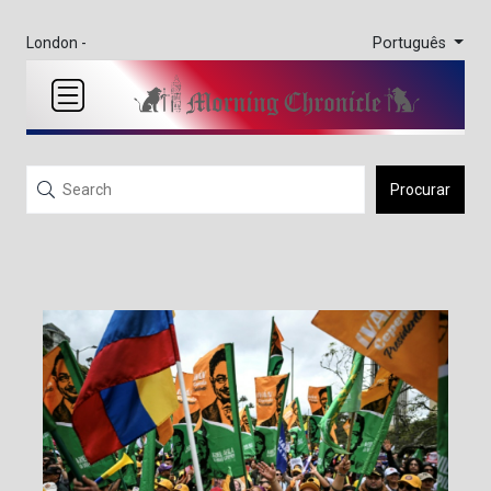
Português
London -
Procurar