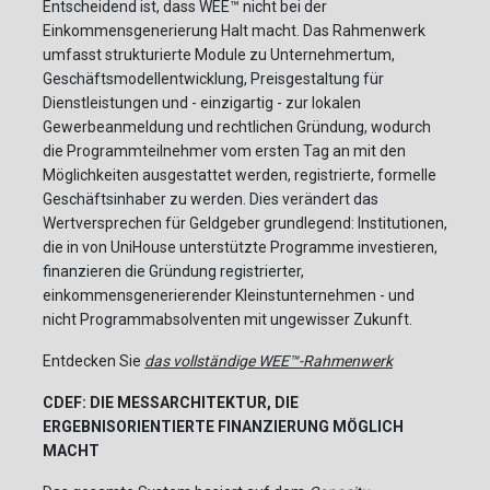
Entscheidend ist, dass WEE™ nicht bei der
Einkommensgenerierung Halt macht. Das Rahmenwerk
umfasst strukturierte Module zu Unternehmertum,
Geschäftsmodellentwicklung, Preisgestaltung für
Dienstleistungen und - einzigartig - zur lokalen
Gewerbeanmeldung und rechtlichen Gründung, wodurch
die Programmteilnehmer vom ersten Tag an mit den
Möglichkeiten ausgestattet werden, registrierte, formelle
Geschäftsinhaber zu werden. Dies verändert das
Wertversprechen für Geldgeber grundlegend: Institutionen,
die in von UniHouse unterstützte Programme investieren,
finanzieren die Gründung registrierter,
einkommensgenerierender Kleinstunternehmen - und
nicht Programmabsolventen mit ungewisser Zukunft.
Entdecken Sie
das vollständige WEE™-Rahmenwerk
CDEF: DIE MESSARCHITEKTUR, DIE
ERGEBNISORIENTIERTE FINANZIERUNG MÖGLICH
MACHT