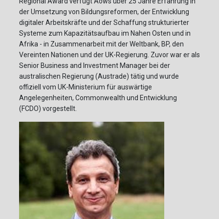
Regional Award verfügt Aows über 25 Jahre Erfahrung in
der Umsetzung von Bildungsreformen, der Entwicklung
digitaler Arbeitskräfte und der Schaffung strukturierter
Systeme zum Kapazitätsaufbau im Nahen Osten und in
Afrika - in Zusammenarbeit mit der Weltbank, BP, den
Vereinten Nationen und der UK-Regierung. Zuvor war er als
Senior Business and Investment Manager bei der
australischen Regierung (Austrade) tätig und wurde
offiziell vom UK-Ministerium für auswärtige
Angelegenheiten, Commonwealth und Entwicklung
(FCDO) vorgestellt.