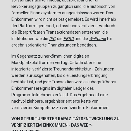
Bevölkerungsgruppen zugänglich sind, die historisch von
formellen Finanzsystemen ausgeschlossen waren. Das
Einkommen wird nicht selbst gemeldet. Es wird innerhalb
der Plattform generiert, erfasst und verifiziert - wodurch
die überprüfbaren Transaktionsdaten entstehen, die
Institutionen wie die
IFC
, die
EBRD
und die
Weltbank
für
ergebnisorientierte Finanzierungen benötigen.
Im Gegensatz zu herkömmlichen digitalen
Marktplatzplattformen verfügt Ostathi über eine
integrierte, verifizierte Treuhandarchitektur - Zahlungen
werden zurückgehalten, bis die Leistungserbringung
bestätigt ist, und jede Transaktion wird als überprüfbares
Einkommensereignis im digitalen Ledger des
Programmteilnehmers erfasst. Das Ergebnis ist eine
nachvollziehbare, ergebnisorientierte Kette von
verifizierter Kompetenz zu verifiziertem Einkommen.
VON STRUKTURIERTER KAPAZITÄTSENTWICKLUNG ZU
VERIFIZIERTEM EINKOMMEN - DAS WEE™-