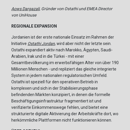
Aows Dargazali
, Gründer von Ostathi und EMEA Director
von UniHouse
REGIONALE EXPANSION
Jordanien ist der erste nationale Einsatz im Rahmen der
Initiative
Ostathi Jordan
, wird aber nicht der letzte sein.
Ostathi expandiert aktiv nach Marokko, Ägypten, Saudi-
Arabien, Irak und in die Türkei - mit einer
Gesamtbevölkerung im erwerbsfähigen Alter von über 190
Millionen Menschen - und repliziert das gleiche integrierte
System in jedem nationalen regulatorischen Umfeld.
Ostathi ist speziell für den operativen Betrieb in
komplexen und sich in der Stabilisierungsphase
befindenden Märkten konzipiert, in denen die formelle
Beschäftigungsinfrastruktur fragmentiert ist und
verifizierte Einkommenswege fehlen, und bietet eine
strukturierte digitale Aktivierung der Arbeitskräfte dort, wo
herkömmliche Plattformen nicht funktionieren können.