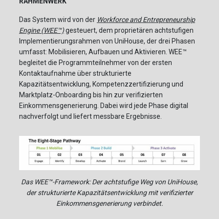
RAHMENWERK
Das System wird von der
Workforce and Entrepreneurship
Engine (WEE™)
gesteuert, dem proprietären achtstufigen
Implementierungsrahmen von UniHouse, der drei Phasen
umfasst: Mobilisieren, Aufbauen und Aktivieren. WEE™
begleitet die Programmteilnehmer von der ersten
Kontaktaufnahme über strukturierte
Kapazitätsentwicklung, Kompetenzzertifizierung und
Marktplatz-Onboarding bis hin zur verifizierten
Einkommensgenerierung. Dabei wird jede Phase digital
nachverfolgt und liefert messbare Ergebnisse.
Das WEE™-Framework: Der achtstufige Weg von UniHouse,
der strukturierte Kapazitätsentwicklung mit verifizierter
Einkommensgenerierung verbindet.