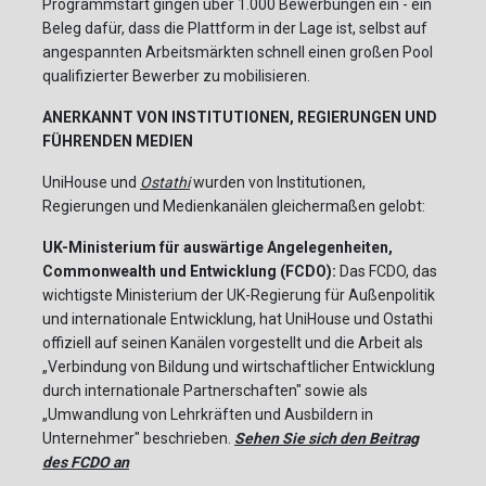
Programmstart gingen über 1.000 Bewerbungen ein - ein
Beleg dafür, dass die Plattform in der Lage ist, selbst auf
angespannten Arbeitsmärkten schnell einen großen Pool
qualifizierter Bewerber zu mobilisieren.
ANERKANNT VON INSTITUTIONEN, REGIERUNGEN UND
FÜHRENDEN MEDIEN
UniHouse und
Ostathi
wurden von Institutionen,
Regierungen und Medienkanälen gleichermaßen gelobt:
UK-Ministerium für auswärtige Angelegenheiten,
Commonwealth und Entwicklung (FCDO):
Das FCDO, das
wichtigste Ministerium der UK-Regierung für Außenpolitik
und internationale Entwicklung, hat UniHouse und Ostathi
offiziell auf seinen Kanälen vorgestellt und die Arbeit als
„Verbindung von Bildung und wirtschaftlicher Entwicklung
durch internationale Partnerschaften" sowie als
„Umwandlung von Lehrkräften und Ausbildern in
Unternehmer" beschrieben.
Sehen Sie sich den Beitrag
des FCDO an