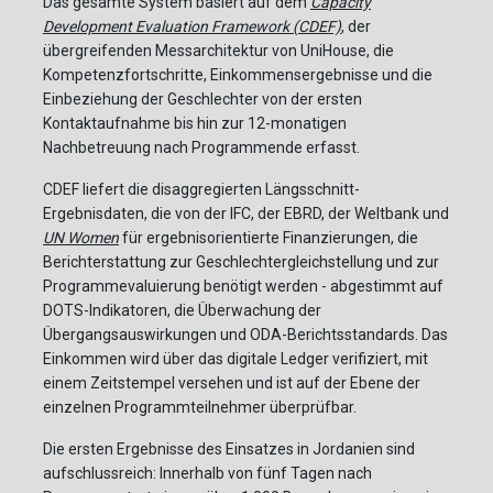
Das gesamte System basiert auf dem
Capacity
Development Evaluation Framework (CDEF)
, der
übergreifenden Messarchitektur von UniHouse, die
Kompetenzfortschritte, Einkommensergebnisse und die
Einbeziehung der Geschlechter von der ersten
Kontaktaufnahme bis hin zur 12-monatigen
Nachbetreuung nach Programmende erfasst.
CDEF liefert die disaggregierten Längsschnitt-
Ergebnisdaten, die von der IFC, der EBRD, der Weltbank und
UN Women
für ergebnisorientierte Finanzierungen, die
Berichterstattung zur Geschlechtergleichstellung und zur
Programmevaluierung benötigt werden - abgestimmt auf
DOTS-Indikatoren, die Überwachung der
Übergangsauswirkungen und ODA-Berichtsstandards. Das
Einkommen wird über das digitale Ledger verifiziert, mit
einem Zeitstempel versehen und ist auf der Ebene der
einzelnen Programmteilnehmer überprüfbar.
Die ersten Ergebnisse des Einsatzes in Jordanien sind
aufschlussreich: Innerhalb von fünf Tagen nach