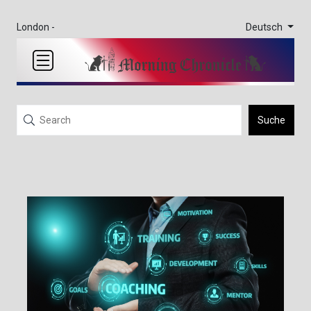
Deutsch
London -
Suche