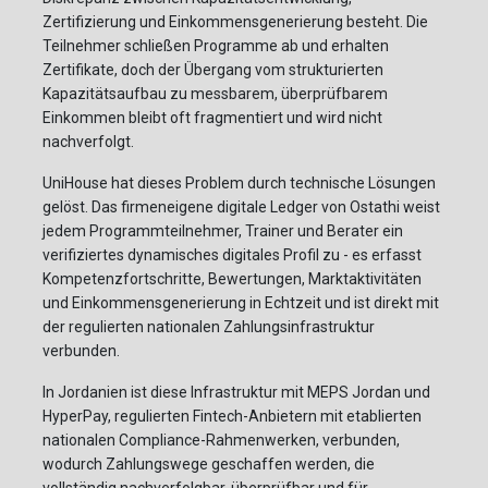
Zertifizierung und Einkommensgenerierung besteht. Die
Teilnehmer schließen Programme ab und erhalten
Zertifikate, doch der Übergang vom strukturierten
Kapazitätsaufbau zu messbarem, überprüfbarem
Einkommen bleibt oft fragmentiert und wird nicht
nachverfolgt.
UniHouse hat dieses Problem durch technische Lösungen
gelöst. Das firmeneigene digitale Ledger von Ostathi weist
jedem Programmteilnehmer, Trainer und Berater ein
verifiziertes dynamisches digitales Profil zu - es erfasst
Kompetenzfortschritte, Bewertungen, Marktaktivitäten
und Einkommensgenerierung in Echtzeit und ist direkt mit
der regulierten nationalen Zahlungsinfrastruktur
verbunden.
In Jordanien ist diese Infrastruktur mit MEPS Jordan und
HyperPay, regulierten Fintech-Anbietern mit etablierten
nationalen Compliance-Rahmenwerken, verbunden,
wodurch Zahlungswege geschaffen werden, die
vollständig nachverfolgbar, überprüfbar und für