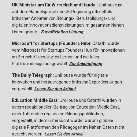
UK-Ministerium für Wirtschaft und Handel:
UniHouse ist
auf dem Handelsportal der UK-Regierung offiziell als
britischer Anbieter von Bildungs-, Berufsbildungs- und
digitalen Innovationsdienstleistungen im gesamten Nahen
Osten gelistet.
Zur offiziellen Listung
Microsoft for Startups (Founders Hub):
Ostathi wurde
vom Microsoft for Startups Founders Hub für Innovationen
im Bereich KI-gestütztes Lernen und digitales
Plattformdesign ausgewählt.
Zur Ankündigung
The Daily Telegraph:
UniHouse wurde für digitale
Innovation und herausragende britische Exportleistungen
vorgestellt.
Lesen Sie den Artikel
Education Middle East:
UniHouse und Ostathi wurden in
einem redaktionellen Beitrag von Education Middle East,
einer führenden regionalen Bildungspublikation,
vorgestellt, in dem untersucht wurde, warum globale
digitale Plattformen den Pädagogen im Nahen Osten nicht
gerecht werden.
Lesen Sie den Artikel