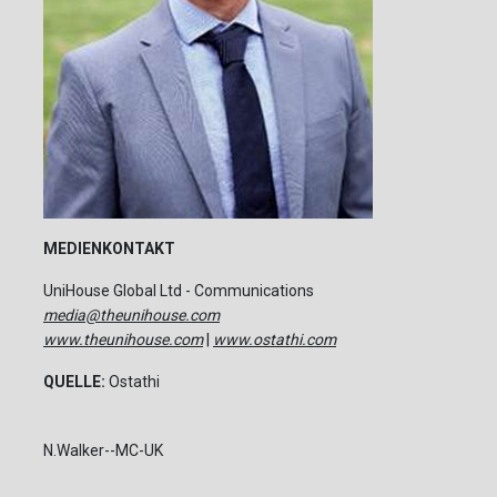
MEDIENKONTAKT
UniHouse Global Ltd - Communications
media@theunihouse.com
www.theunihouse.com
|
www.ostathi.com
QUELLE:
Ostathi
N.Walker--MC-UK