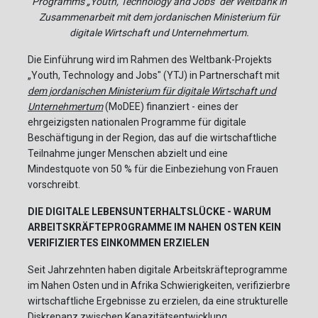
Programms „Youth, Technology and Jobs" der Weltbank in
Zusammenarbeit mit dem jordanischen Ministerium für
digitale Wirtschaft und Unternehmertum.
Die Einführung wird im Rahmen des Weltbank-Projekts
„Youth, Technology and Jobs" (YTJ) in Partnerschaft mit
dem jordanischen Ministerium für digitale Wirtschaft und
Unternehmertum
(MoDEE) finanziert - eines der
ehrgeizigsten nationalen Programme für digitale
Beschäftigung in der Region, das auf die wirtschaftliche
Teilnahme junger Menschen abzielt und eine
Mindestquote von 50 % für die Einbeziehung von Frauen
vorschreibt.
DIE DIGITALE LEBENSUNTERHALTSLÜCKE - WARUM
ARBEITSKRÄFTEPROGRAMME IM NAHEN OSTEN KEIN
VERIFIZIERTES EINKOMMEN ERZIELEN
Seit Jahrzehnten haben digitale Arbeitskräfteprogramme
im Nahen Osten und in Afrika Schwierigkeiten, verifizierbre
wirtschaftliche Ergebnisse zu erzielen, da eine strukturelle
Diskrepanz zwischen Kapazitätsentwicklung,