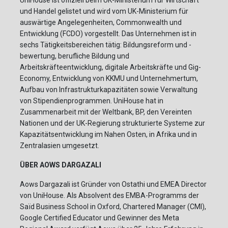
und Handel gelistet und wird vom UK-Ministerium für
auswärtige Angelegenheiten, Commonwealth und
Entwicklung (FCDO) vorgestellt. Das Unternehmen ist in
sechs Tätigkeitsbereichen tätig: Bildungsreform und -
bewertung, berufliche Bildung und
Arbeitskräfteentwicklung, digitale Arbeitskräfte und Gig-
Economy, Entwicklung von KKMU und Unternehmertum,
Aufbau von Infrastrukturkapazitäten sowie Verwaltung
von Stipendienprogrammen. UniHouse hat in
Zusammenarbeit mit der Weltbank, BP, den Vereinten
Nationen und der UK-Regierung strukturierte Systeme zur
Kapazitätsentwicklung im Nahen Osten, in Afrika und in
Zentralasien umgesetzt.
ÜBER AOWS DARGAZALI
Aows Dargazali ist Gründer von Ostathi und EMEA Director
von UniHouse. Als Absolvent des EMBA-Programms der
Saïd Business School in Oxford, Chartered Manager (CMI),
Google Certified Educator und Gewinner des Meta