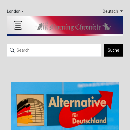
Deutsch
London -
Suche