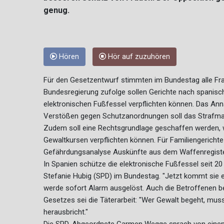
genug.
Hören
Hör auf zuzuhören
Für den Gesetzentwurf stimmten im Bundestag alle Frak
Bundesregierung zufolge sollen Gerichte nach spanisch
elektronischen Fußfessel verpflichten können. Das Annäh
Verstößen gegen Schutzanordnungen soll das Strafm
Zudem soll eine Rechtsgrundlage geschaffen werden, w
Gewaltkursen verpflichten können. Für Familiengerichte
Gefährdungsanalyse Auskünfte aus dem Waffenregiste
In Spanien schütze die elektronische Fußfessel seit 2
Stefanie Hubig (SPD) im Bundestag. "Jetzt kommt sie e
werde sofort Alarm ausgelöst. Auch die Betroffenen be
Gesetzes sei die Täterarbeit: "Wer Gewalt begeht, muss
herausbricht."