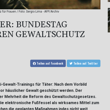
für Frauen / Foto: Sergio Lima - AFP/Archiv
ER: BUNDESTAG B
EN GEWALTSCHUTZ FÜ
Teilen
auf Facebook
Teilen
auf Twitter
i-Gewalt-Trainings für Täter: Nach dem Vorbild
vor häuslicher Gewalt geschützt werden. Der
er Mehrheit die Reform des Gewaltschutzgesetzes.
 die elektronische Fußfessel als wirksames Mittel zum
ehen die geplanten Maßnahmen indes nicht weit