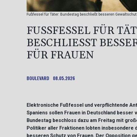
Fußfessel für Täter: Bundestag beschließt besseren Gewaltschutz 
FUSSFESSEL FÜR TÄT
ESCHLIESST BESSER
R FRAUEN
BOULEVARD
08.05.2026
Elektronische Fußfessel und verpflichtende Ant
Spaniens sollen Frauen in Deutschland besser 
Bundestag beschloss dazu am Freitag mit groß
Politiker aller Fraktionen lobten insbesondere
besseren Schutz von Frauen. Der Opposition g