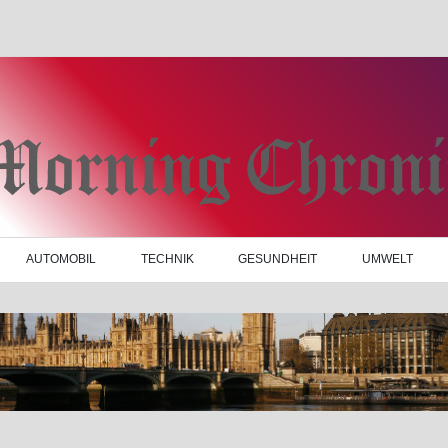
AUTOMOBIL
TECHNIK
GESUNDHEIT
UMWELT