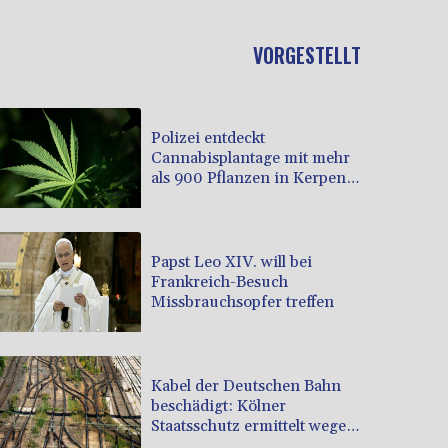
VORGESTELLT
Polizei entdeckt
Cannabisplantage mit mehr
als 900 Pflanzen in Kerpen -
Festnahme
Papst Leo XIV. will bei
Frankreich-Besuch
Missbrauchsopfer treffen
Kabel der Deutschen Bahn
beschädigt: Kölner
Staatsschutz ermittelt wegen
Sabotage