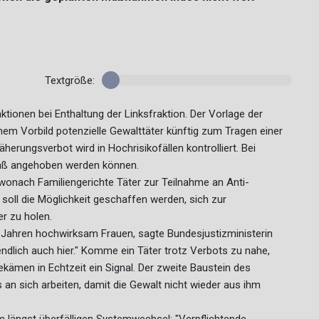
Textgröße:
tionen bei Enthaltung der Linksfraktion. Der Vorlage der
em Vorbild potenzielle Gewalttäter künftig zum Tragen einer
erungsverbot wird in Hochrisikofällen kontrolliert. Bei
aß angehoben werden können.
onach Familiengerichte Täter zur Teilnahme an Anti-
 soll die Möglichkeit geschaffen werden, sich zur
r zu holen.
0 Jahren hochwirksam Frauen, sagte Bundesjustizministerin
ndlich auch hier." Komme ein Täter trotz Verbots zu nahe,
kämen in Echtzeit ein Signal. Der zweite Baustein des
 an sich arbeiten, damit die Gewalt nicht wieder aus ihm