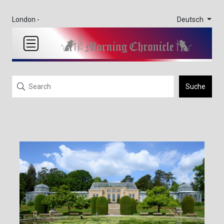
Deutsch
London -
Suche