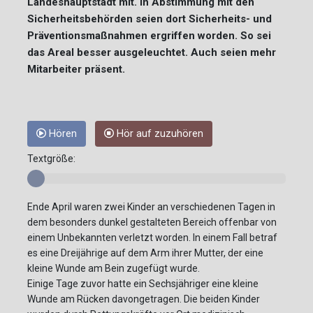
Landeshauptstadt mit. In Abstimmung mit den
Sicherheitsbehörden seien dort Sicherheits- und
Präventionsmaßnahmen ergriffen worden. So sei
das Areal besser ausgeleuchtet. Auch seien mehr
Mitarbeiter präsent.
Hören
Hör auf zuzuhören
Textgröße:
Ende April waren zwei Kinder an verschiedenen Tagen in
dem besonders dunkel gestalteten Bereich offenbar von
einem Unbekannten verletzt worden. In einem Fall betraf
es eine Dreijährige auf dem Arm ihrer Mutter, der eine
kleine Wunde am Bein zugefügt wurde.
Einige Tage zuvor hatte ein Sechsjähriger eine kleine
Wunde am Rücken davongetragen. Die beiden Kinder