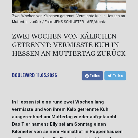
Zwei Wochen von Kälbchen getrennt: Vermisste Kuh in Hessen an
Muttertag zurück / Foto: JENS SCHLUETER - AFP/Archiv
ZWEI WOCHEN VON KÄLBCHEN
GETRENNT: VERMISSTE KUH IN
HESSEN AN MUTTERTAG ZURÜCK
BOULEVARD
11.05.2026
Teilen
Teilen
In Hessen ist eine rund zwei Wochen lang
vermisste und von ihrem Kalb getrennte Kuh
ausgerechnet am Muttertag wieder aufgetaucht.
Das Tier namens Elly sei am Sonntag einen
Kilometer von seinem Heimathof in Poppenhausen