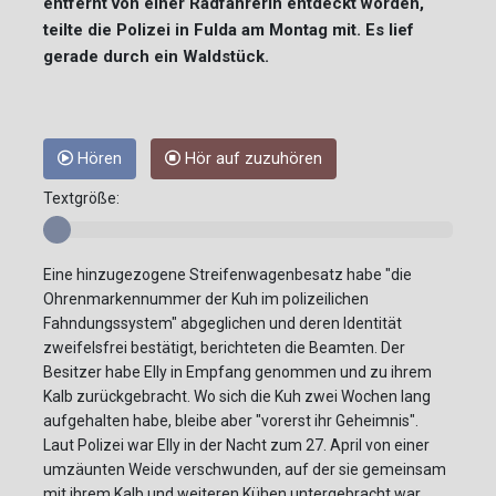
entfernt von einer Radfahrerin entdeckt worden,
teilte die Polizei in Fulda am Montag mit. Es lief
gerade durch ein Waldstück.
Hören
Hör auf zuzuhören
Textgröße:
Eine hinzugezogene Streifenwagenbesatz habe "die
Ohrenmarkennummer der Kuh im polizeilichen
Fahndungssystem" abgeglichen und deren Identität
zweifelsfrei bestätigt, berichteten die Beamten. Der
Besitzer habe Elly in Empfang genommen und zu ihrem
Kalb zurückgebracht. Wo sich die Kuh zwei Wochen lang
aufgehalten habe, bleibe aber "vorerst ihr Geheimnis".
Laut Polizei war Elly in der Nacht zum 27. April von einer
umzäunten Weide verschwunden, auf der sie gemeinsam
mit ihrem Kalb und weiteren Kühen untergebracht war.