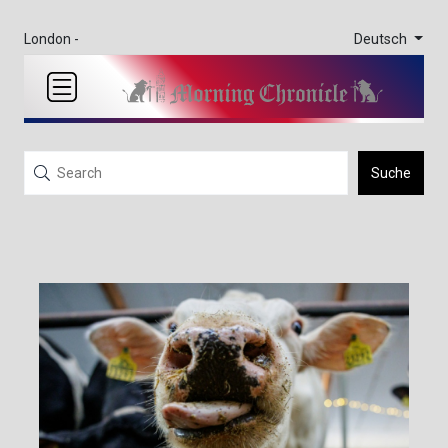
Deutsch
London -
Suche