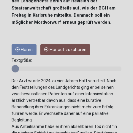
des Landgerichts Berlin auf Revision der
Staatsanwaltschaft großteils auf, wie der BGH am
Freitag in Karlsruhe mitteilte. Demnach soll ein
möglicher Mordvorwurf erneut geprüft werden.
Hören
Hör auf zuzuhören
Textgröße:
Der Arzt wurde 2024 zu vier Jahren Haft verurteilt. Nach
den Feststellungen des Landgerichts ging er bei seinen
zwei bewusstlosen Patienten auf einer Intensivstation
ärztlich vertretbar davon aus, dass eine kurative
Behandlung ihrer Erkrankungen nicht mehr zum Erfolg
führen werde. Er wechselte daher auf eine palliative
Begleitung.
Aus Anteilnahme habe er ihren absehbaren Tod nicht "in