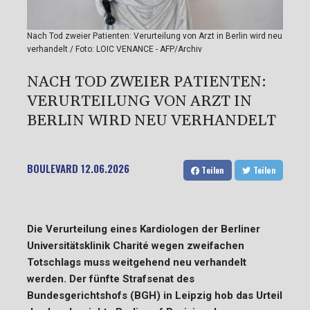
Nach Tod zweier Patienten: Verurteilung von Arzt in Berlin wird neu
verhandelt / Foto: LOIC VENANCE - AFP/Archiv
NACH TOD ZWEIER PATIENTEN:
VERURTEILUNG VON ARZT IN
BERLIN WIRD NEU VERHANDELT
BOULEVARD
12.06.2026
Teilen
Teilen
Die Verurteilung eines Kardiologen der Berliner
Universitätsklinik Charité wegen zweifachen
Totschlags muss weitgehend neu verhandelt
werden. Der fünfte Strafsenat des
Bundesgerichtshofs (BGH) in Leipzig hob das Urteil