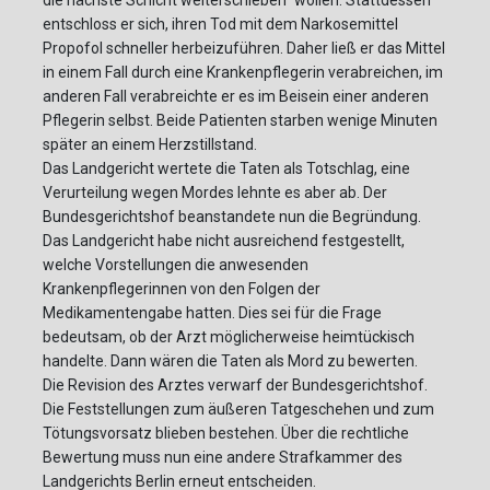
die nächste Schicht weiterschieben" wollen. Stattdessen
entschloss er sich, ihren Tod mit dem Narkosemittel
Propofol schneller herbeizuführen. Daher ließ er das Mittel
in einem Fall durch eine Krankenpflegerin verabreichen, im
anderen Fall verabreichte er es im Beisein einer anderen
Pflegerin selbst. Beide Patienten starben wenige Minuten
später an einem Herzstillstand.
Das Landgericht wertete die Taten als Totschlag, eine
Verurteilung wegen Mordes lehnte es aber ab. Der
Bundesgerichtshof beanstandete nun die Begründung.
Das Landgericht habe nicht ausreichend festgestellt,
welche Vorstellungen die anwesenden
Krankenpflegerinnen von den Folgen der
Medikamentengabe hatten. Dies sei für die Frage
bedeutsam, ob der Arzt möglicherweise heimtückisch
handelte. Dann wären die Taten als Mord zu bewerten.
Die Revision des Arztes verwarf der Bundesgerichtshof.
Die Feststellungen zum äußeren Tatgeschehen und zum
Tötungsvorsatz blieben bestehen. Über die rechtliche
Bewertung muss nun eine andere Strafkammer des
Landgerichts Berlin erneut entscheiden.