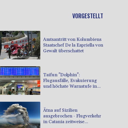
VORGESTELLT
Amtsantritt von Kolumbiens
Staatschef De la Espriella von
Gewalt überschattet
Taifun "Dolphin":
Flugausfälle, Evakuierung
und höchste Warnstufe in
China
Ätna auf Sizilien
ausgebrochen - Flugverkehr
in Catania zeitweise
eingeschränkt