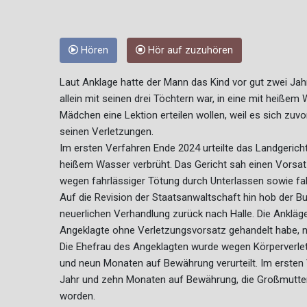
Hören
Hör auf zuzuhören
Laut Anklage hatte der Mann das Kind vor gut zwei Jah
allein mit seinen drei Töchtern war, in eine mit heiße
Mädchen eine Lektion erteilen wollen, weil es sich zuv
seinen Verletzungen.
Im ersten Verfahren Ende 2024 urteilte das Landgerich
heißem Wasser verbrüht. Das Gericht sah einen Vorsatz
wegen fahrlässiger Tötung durch Unterlassen sowie fah
Auf die Revision der Staatsanwaltschaft hin hob der Bu
neuerlichen Verhandlung zurück nach Halle. Die Ankläg
Angeklagte ohne Verletzungsvorsatz gehandelt habe, nu
Die Ehefrau des Angeklagten wurde wegen Körperverlet
und neun Monaten auf Bewährung verurteilt. Im ersten 
Jahr und zehn Monaten auf Bewährung, die Großmutter 
worden.