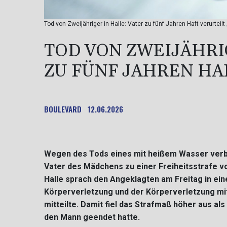
Tod von Zweijähriger in Halle: Vater zu fünf Jahren Haft verurteil
TOD VON ZWEIJÄHRI
ZU FÜNF JAHREN HA
BOULEVARD
12.06.2026
Wegen des Tods eines mit heißem Wasser verbrü
Vater des Mädchens zu einer Freiheitsstrafe vo
Halle sprach den Angeklagten am Freitag in ei
Körperverletzung und der Körperverletzung mit
mitteilte. Damit fiel das Strafmaß höher aus als
den Mann geendet hatte.