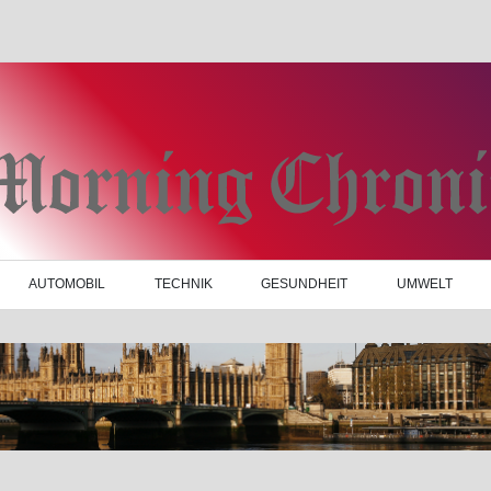
AUTOMOBIL
TECHNIK
GESUNDHEIT
UMWELT