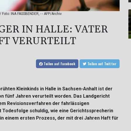
t / Foto: INA FASSBENDER, - - AFP/Archiv
GER IN HALLE: VATER
FT VERURTEILT
Teilen
auf Facebook
Teilen
auf Twitter
hten Kleinkinds in Halle in Sachsen-Anhalt ist der
n fünf Jahren verurteilt worden. Das Landgericht
nem Revisionsverfahren der fahrlässigen
 Todesfolge schuldig, wie eine Gerichtssprecherin
 in einem ersten Prozess, der mit drei Jahren Haft für