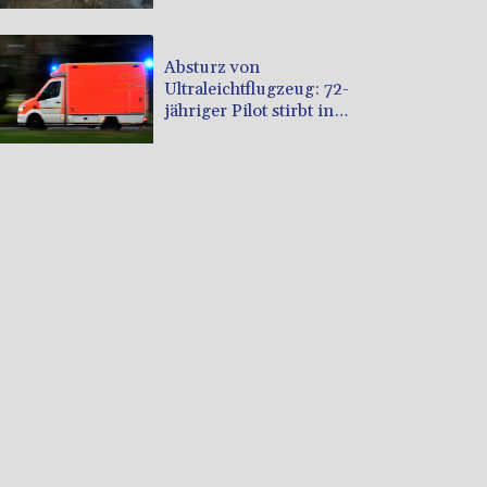
Absturz von
Ultraleichtflugzeug: 72-
jähriger Pilot stirbt in
Baden-Württemberg