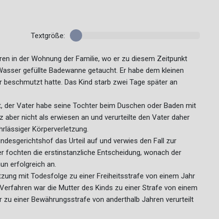
Textgröße:
ren in der Wohnung der Familie, wo er zu diesem Zeitpunkt
m Wasser gefüllte Badewanne getaucht. Er habe dem kleinen
or beschmutzt hatte. Das Kind starb zwei Tage später an
t, der Vater habe seine Tochter beim Duschen oder Baden mit
 aber nicht als erwiesen an und verurteilte den Vater daher
rlässiger Körperverletzung.
ndesgerichtshof das Urteil auf und verwies den Fall zur
er fochten die erstinstanzliche Entscheidung, wonach der
n erfolgreich an.
zung mit Todesfolge zu einer Freiheitsstrafe von einem Jahr
Verfahren war die Mutter des Kinds zu einer Strafe von einem
zu einer Bewährungsstrafe von anderthalb Jahren verurteilt