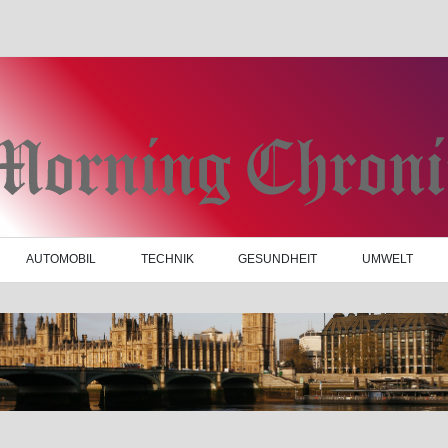
AUTOMOBIL
TECHNIK
GESUNDHEIT
UMWELT