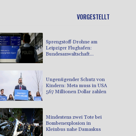
VORGESTELLT
Sprengstoff-Drohne am
Leipziger Flughafen:
Bundesanwaltschaft
übernimmt Ermittlungen
Ungenügender Schutz von
Kindern: Meta muss in USA
567 Millionen Dollar zahlen
Mindestens zwei Tote bei
Bombenexplosion in
Kleinbus nahe Damaskus