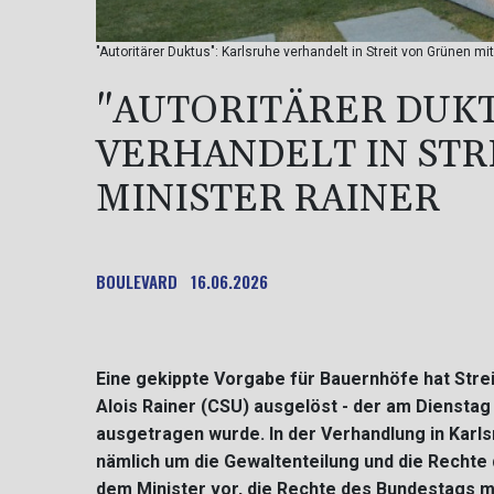
"Autoritärer Duktus": Karlsruhe verhandelt in Streit von Grünen m
"AUTORITÄRER DUKT
VERHANDELT IN STR
MINISTER RAINER
BOULEVARD
16.06.2026
Eine gekippte Vorgabe für Bauernhöfe hat Stre
Alois Rainer (CSU) ausgelöst - der am Dienst
ausgetragen wurde. In der Verhandlung in Karl
nämlich um die Gewaltenteilung und die Rechte
dem Minister vor, die Rechte des Bundestags mi