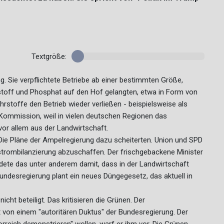
Textgröße:
 Sie verpflichtete Betriebe ab einer bestimmten Größe,
kstoff und Phosphat auf den Hof gelangten, etwa in Form von
rstoffe den Betrieb wieder verließen - beispielsweise als
U-Kommission, weil in vielen deutschen Regionen das
vor allem aus der Landwirtschaft.
Die Pläne der Ampelregierung dazu scheiterten. Union und SPD
strombilanzierung abzuschaffen. Der frischgebackene Minister
dete das unter anderem damit, dass in der Landwirtschaft
undesregierung plant ein neues Düngegesetz, das aktuell in
ht beteiligt. Das kritisieren die Grünen. Der
 von einem "autoritären Duktus" der Bundesregierung. Der