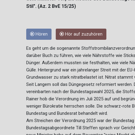
Stil". (Az. 2 BvE 15/25)
Hören
Hör auf zuzuhören
Es geht um die sogenannte Stoffstrombilanzverordnung.
darüber Buch zu führen, wie viele Nährstoffe wie Stic
Dünger. Außerdem mussten sie festhalten, wie viele Näh
Gülle. Hintergrund war ein jahrelanger Streit mit der E
Grundwasser zu stark nitratbelastet ist. Nitrat stammt 
Seit Langem soll das Düngegesetz reformiert werden. 
vereinbarten nach der Bundestagswahl 2025, die Stoff
Rainer hob die Verordnung im Juli 2025 auf und begrün
weniger Bürokratie herrschen solle. Die schwarz-rote B
Bundestag und Bundesrat behandelt wird.
Am Streichen der Verordnung 2025 war der Bundestag nic
Bundestagsabgeordnete Till Steffen sprach vor Gericht