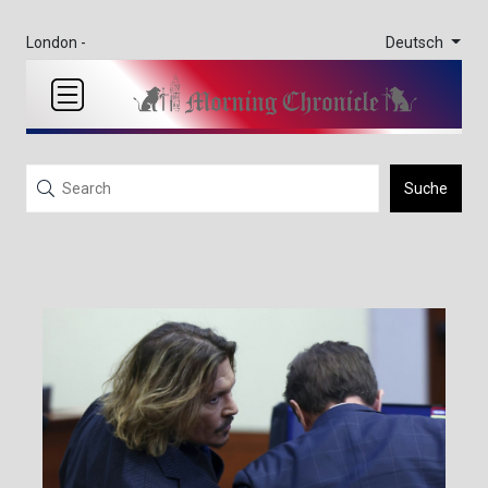
Deutsch
London -
Suche