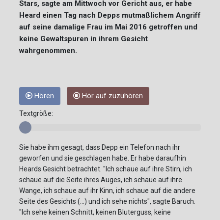
Stars, sagte am Mittwoch vor Gericht aus, er habe
Heard einen Tag nach Depps mutmaßlichem Angriff
auf seine damalige Frau im Mai 2016 getroffen und
keine Gewaltspuren in ihrem Gesicht
wahrgenommen.
Hören
Hör auf zuzuhören
Textgröße:
Sie habe ihm gesagt, dass Depp ein Telefon nach ihr
geworfen und sie geschlagen habe. Er habe daraufhin
Heards Gesicht betrachtet. "Ich schaue auf ihre Stirn, ich
schaue auf die Seite ihres Auges, ich schaue auf ihre
Wange, ich schaue auf ihr Kinn, ich schaue auf die andere
Seite des Gesichts (...) und ich sehe nichts", sagte Baruch.
"Ich sehe keinen Schnitt, keinen Bluterguss, keine