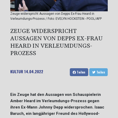
Zeuge widerspricht Aussagen von Depps Ex-Frau Heard in
Verleumdungs-Prozess / Foto: EVELYN HOCKSTEIN - POOL/AFP
ZEUGE WIDERSPRICHT
AUSSAGEN VON DEPPS EX-FRAU
HEARD IN VERLEUMDUNGS-
PROZESS
KULTUR
14.04.2022
Teilen
Teilen
Ein Zeuge hat den Aussagen von Schauspielerin
Amber Heard im Verleumdungs-Prozess gegen
ihren Ex-Mann Johnny Depp widersprochen. Isaac
Baruch, ein langjähriger Freund des Hollywood-