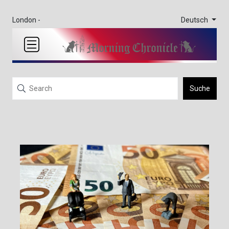
Deutsch
London -
Suche