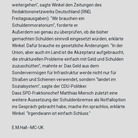
weitergehen", sagte Winkel den Zeitungen des
Redaktionsnetzwerks Deutschland (RND,
Freitagsausgaben). "Wir brauchen ein
Schuldenmoratorium", forderte er.
Außerdem sei genau zu überprüfen, ob die bisher
gemachten Schulden sinnvoll eingesetzt würden, erklärte
Winkel. Dafür brauche es gesetzliche Änderungen. "In der
Union, aber auch im Land ist die Akzeptanz aufgebraucht,
die strukturellen Probleme einfach mit Geld und Schulden
zuzuschütten", mahnte er. Das Geld aus dem
Sondervermögen für Infrastruktur werde nicht nur für
Straßen und Schienen verwendet, sondern "landet im
Sozialsystem", sagte der CDU-Politiker.
Dass SPD-Fraktionschef Matthias Miersch zuletzt eine
weitere Aussetzung der Schuldenbremse als Notfalloption
ins Gespräch gebracht habe, mache ihn sprachlos, erklärte
Winkel. "Irgendwann ist einfach Schluss."
E.M.Hall--MC-UK