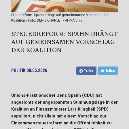
Steuerreform: Spahn drängt auf gemeinsamen Vorschlag der
Koalition / Foto: DENIS CHARLET - AFP/Archiv
STEUERREFORM: SPAHN DRÄNGT
AUF GEMEINSAMEN VORSCHLAG
DER KOALITION
POLITIK
08.05.2026
Teilen
Teilen
Unions-Fraktionschef Jens Spahn (CDU) hat
angesichts der angespannten Stimmungslage in der
Koalition an Finanzminister Lars Klingbeil (SPD)
appelliert, nicht allein mit einem Vorschlag zur
Einkommensteuerreform an die Öffentlichkeit zu