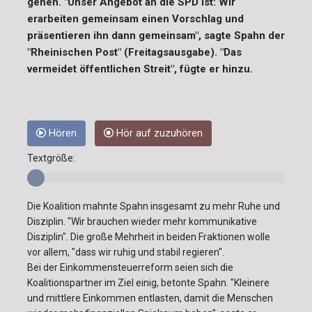
gehen. "Unser Angebot an die SPD ist: Wir
erarbeiten gemeinsam einen Vorschlag und
präsentieren ihn dann gemeinsam", sagte Spahn der
"Rheinischen Post" (Freitagsausgabe). "Das
vermeidet öffentlichen Streit", fügte er hinzu.
Hören
Hör auf zuzuhören
Textgröße:
Die Koalition mahnte Spahn insgesamt zu mehr Ruhe und
Disziplin. "Wir brauchen wieder mehr kommunikative
Disziplin". Die große Mehrheit in beiden Fraktionen wolle
vor allem, "dass wir ruhig und stabil regieren".
Bei der Einkommensteuerreform seien sich die
Koalitionspartner im Ziel einig, betonte Spahn. "Kleinere
und mittlere Einkommen entlasten, damit die Menschen