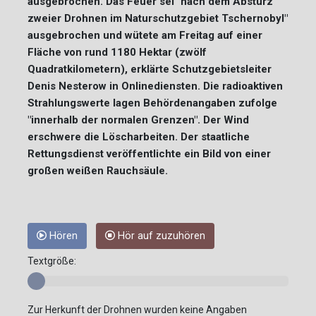
ausgebrochen. Das Feuer sei "nach dem Absturz
zweier Drohnen im Naturschutzgebiet Tschernobyl"
ausgebrochen und wütete am Freitag auf einer
Fläche von rund 1180 Hektar (zwölf
Quadratkilometern), erklärte Schutzgebietsleiter
Denis Nesterow in Onlinediensten. Die radioaktiven
Strahlungswerte lagen Behördenangaben zufolge
"innerhalb der normalen Grenzen". Der Wind
erschwere die Löscharbeiten. Der staatliche
Rettungsdienst veröffentlichte ein Bild von einer
großen weißen Rauchsäule.
Hören
Hör auf zuzuhören
Textgröße:
Zur Herkunft der Drohnen wurden keine Angaben