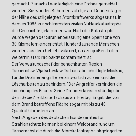
gemacht. Zunächst war lediglich eine Drohne gemeldet
worden. Sie war den Behörden zufolge am Donnerstag in
der Nähe des stillgelegten Atomkraftwerks abgestürzt, in
dem es 1986 zur schlimmsten zivilen Nuklearkatastrophe
der Geschichte gekommen war. Nach der Katastrophe
wurde wegen der Strahlenbelastung eine Sperrzone von
30 Kilometern eingerichtet. Hunderttausende Menschen
wurden aus dem Gebiet evakuiert, das zu großen Teilen
weiterhin stark radioaktiv kontaminiert ist.
Der Verwaltungschef der benachbarten Region
Tschernihiw, Wjatscheslaw Tschaus, beschuldigte Moskau,
für die Drohnenangriffe verantwortlich zu sein und die
Löscharbeiten zu behindern. "Der Angreifer verhindert die
Löschung des Feuers. Seine Drohnen kreisen ständig über
dem Gebiet", erklärte Tschaus am Freitag. Er gab die von
dem Brand betroffene Fläche sogar mit bis zu 40
Quadratkilometern an.
Nach Angaben des deutschen Bundesamtes für
Strahlenschutz können bei einem Waldbrand rund um
Tschernobyl die durch die Atomkatastrophe abgelagerten