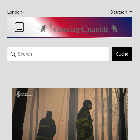
Deutsch
London -
Suche