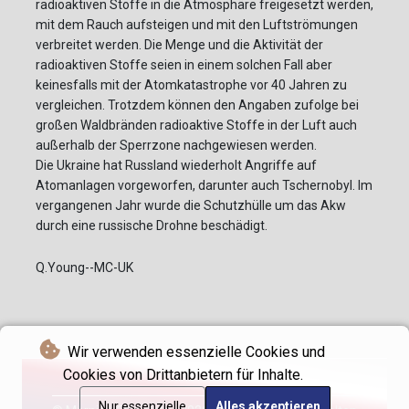
radioaktiven Stoffe in die Atmosphäre freigesetzt werden,
mit dem Rauch aufsteigen und mit den Luftströmungen
verbreitet werden. Die Menge und die Aktivität der
radioaktiven Stoffe seien in einem solchen Fall aber
keinesfalls mit der Atomkatastrophe vor 40 Jahren zu
vergleichen. Trotzdem können den Angaben zufolge bei
großen Waldbränden radioaktive Stoffe in der Luft auch
außerhalb der Sperrzone nachgewiesen werden.
Die Ukraine hat Russland wiederholt Angriffe auf
Atomanlagen vorgeworfen, darunter auch Tschernobyl. Im
vergangenen Jahr wurde die Schutzhülle um das Akw
durch eine russische Drohne beschädigt.
Q.Young--MC-UK
Wir verwenden essenzielle Cookies und
Cookies von Drittanbietern für Inhalte.
Nur essenzielle
Alles akzeptieren