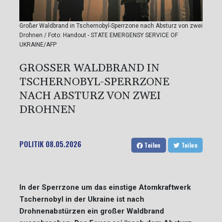
Großer Waldbrand in Tschernobyl-Sperrzone nach Absturz von zwei
Drohnen / Foto: Handout - STATE EMERGENSY SERVICE OF
UKRAINE/AFP
GROSSER WALDBRAND IN T
SCHERNOBYL-SPERRZONE N
ACH ABSTURZ VON ZWEI D
ROHNEN
POLITIK
08.05.2026
Teilen
Teilen
In der Sperrzone um das einstige Atomkraftwerk
Tschernobyl in der Ukraine ist nach
Drohnenabstürzen ein großer Waldbrand