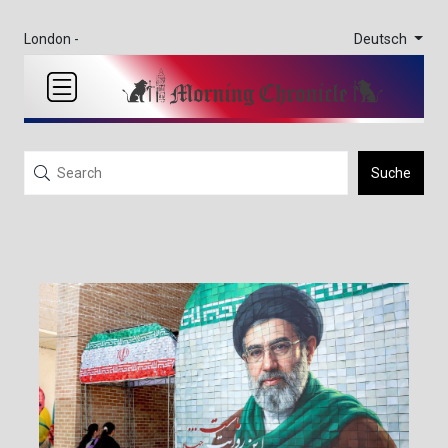
Deutsch
London -
Suche