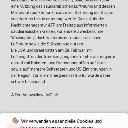
Aus Saudi-Arabien wurde derweil publik, dass den USA
eine Nutzung des saudiarabischen Luftraums und dessen
Militärstützpunkte für Einsätze zur Sicherung der Straße
von Hormus fortan untersagt werde. Dies erfuhr die
Nachrichtenagentur AFP am Freitag aus informierten
saudiarabischen Kreisen. Für andere Zwecke könne
Washington jedoch weiterhin den saudiarabischen
Luftraum sowie die Stützpunkte nutzen.
Die USA und Israel hatten am 28. Februar mit
Luftangriffen den Iran-Krieg begonnen. Teheran reagierte
darauf mit Raketen- und Drohnenangriffen auf Israel
sowie auf mehrere Golfstaaten und US-Einrichtungen in
der Region. Vor allem Energieinfrastruktur wurde dabei
schwer beschädigt.
A.Featherswallow--MC-UK
Wir verwenden essenzielle Cookies und