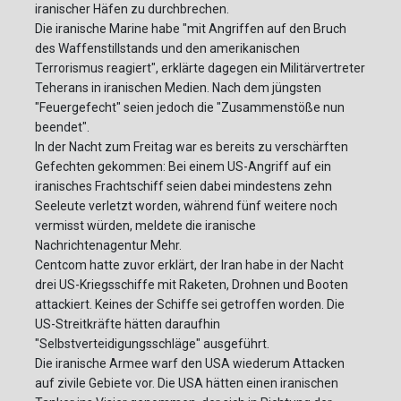
iranischer Häfen zu durchbrechen.
Die iranische Marine habe "mit Angriffen auf den Bruch
des Waffenstillstands und den amerikanischen
Terrorismus reagiert", erklärte dagegen ein Militärvertreter
Teherans in iranischen Medien. Nach dem jüngsten
"Feuergefecht" seien jedoch die "Zusammenstöße nun
beendet".
In der Nacht zum Freitag war es bereits zu verschärften
Gefechten gekommen: Bei einem US-Angriff auf ein
iranisches Frachtschiff seien dabei mindestens zehn
Seeleute verletzt worden, während fünf weitere noch
vermisst würden, meldete die iranische
Nachrichtenagentur Mehr.
Centcom hatte zuvor erklärt, der Iran habe in der Nacht
drei US-Kriegsschiffe mit Raketen, Drohnen und Booten
attackiert. Keines der Schiffe sei getroffen worden. Die
US-Streitkräfte hätten daraufhin
"Selbstverteidigungsschläge" ausgeführt.
Die iranische Armee warf den USA wiederum Attacken
auf zivile Gebiete vor. Die USA hätten einen iranischen