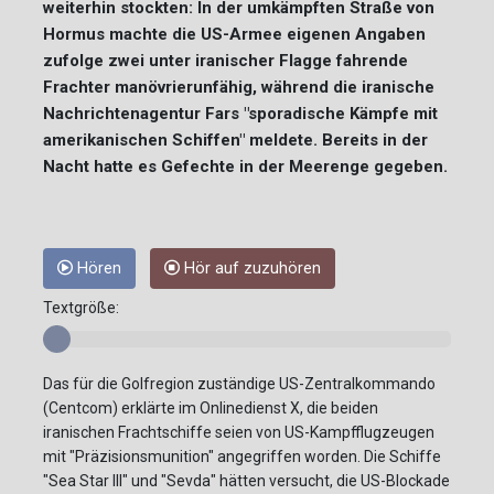
weiterhin stockten: In der umkämpften Straße von
Hormus machte die US-Armee eigenen Angaben
zufolge zwei unter iranischer Flagge fahrende
Frachter manövrierunfähig, während die iranische
Nachrichtenagentur Fars "sporadische Kämpfe mit
amerikanischen Schiffen" meldete. Bereits in der
Nacht hatte es Gefechte in der Meerenge gegeben.
Hören
Hör auf zuzuhören
Textgröße:
Das für die Golfregion zuständige US-Zentralkommando
(Centcom) erklärte im Onlinedienst X, die beiden
iranischen Frachtschiffe seien von US-Kampfflugzeugen
mit "Präzisionsmunition" angegriffen worden. Die Schiffe
"Sea Star III" und "Sevda" hätten versucht, die US-Blockade