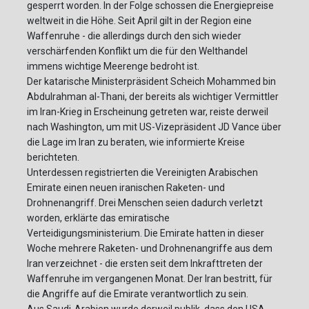
gesperrt worden. In der Folge schossen die Energiepreise
weltweit in die Höhe. Seit April gilt in der Region eine
Waffenruhe - die allerdings durch den sich wieder
verschärfenden Konflikt um die für den Welthandel
immens wichtige Meerenge bedroht ist.
Der katarische Ministerpräsident Scheich Mohammed bin
Abdulrahman al-Thani, der bereits als wichtiger Vermittler
im Iran-Krieg in Erscheinung getreten war, reiste derweil
nach Washington, um mit US-Vizepräsident JD Vance über
die Lage im Iran zu beraten, wie informierte Kreise
berichteten.
Unterdessen registrierten die Vereinigten Arabischen
Emirate einen neuen iranischen Raketen- und
Drohnenangriff. Drei Menschen seien dadurch verletzt
worden, erklärte das emiratische
Verteidigungsministerium. Die Emirate hatten in dieser
Woche mehrere Raketen- und Drohnenangriffe aus dem
Iran verzeichnet - die ersten seit dem Inkrafttreten der
Waffenruhe im vergangenen Monat. Der Iran bestritt, für
die Angriffe auf die Emirate verantwortlich zu sein.