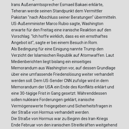
Irans Außenamtssprecher Esmaeil Bakaei erklärte,
Teheran werde seinen Standpunkt dem Vermittler
Pakistan "nach Abschluss seiner Beratungen" übermitteln.
US-Außenminister Marco Rubio sagte, Washington
erwarte für den Freitag eine iranische Reaktion auf den
Vorschlag. "Ich hoffe wirklich, dass es ein ernsthaftes
Angebot ist", sagte er bei einem Besuch in Rom.
Als Bedingung für eine Einigung nannte Trump den
Verzicht der Islamischen Republik auf Atomwaffen. Laut
Medienberichten liegt bislang ein einseitiges
Memorandum aus Washington vor, auf dessen Grundlage
über eine umfassende Friedenslösung weiter verhandelt
werden soll. Dem US-Sender CNN zufolge wird in dem
Memorandum der USA ein Ende des Konflikts erklärt und
eine 30-tägige Frist in Gang gesetzt. Währenddessen
sollen nukleare Forderungen geklärt, iranische
Vermögenswerte freigegeben und Sicherheitsfragen in
der Straße von Hormus verhandelt werden.
Die Straße von Hormus war zu Beginn des Iran-Kriegs
Ende Februar von den iranischen Streitkräften weitgehend