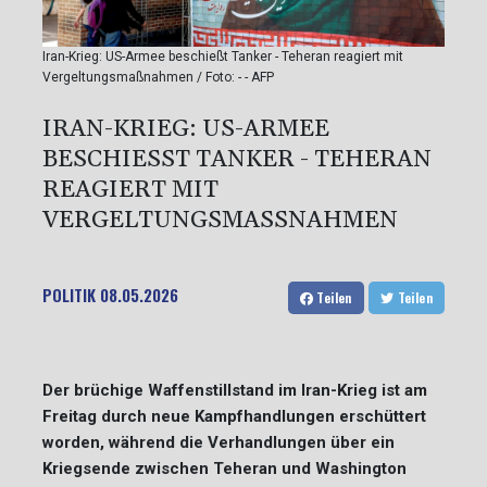
Iran-Krieg: US-Armee beschießt Tanker - Teheran reagiert mit
Vergeltungsmaßnahmen / Foto: - - AFP
IRAN-KRIEG: US-ARMEE
BESCHIESST TANKER - TEHERAN R
EAGIERT MIT V
ERGELTUNGSMASSNAHMEN
POLITIK
08.05.2026
Teilen
Teilen
Der brüchige Waffenstillstand im Iran-Krieg ist am
Freitag durch neue Kampfhandlungen erschüttert
worden, während die Verhandlungen über ein
Kriegsende zwischen Teheran und Washington