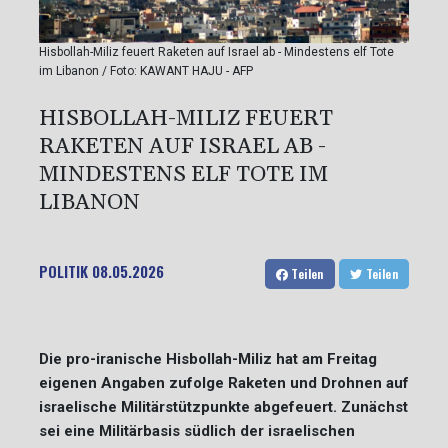
Hisbollah-Miliz feuert Raketen auf Israel ab - Mindestens elf Tote
im Libanon / Foto: KAWANT HAJU - AFP
HISBOLLAH-MILIZ FEUERT
RAKETEN AUF ISRAEL AB -
MINDESTENS ELF TOTE IM
LIBANON
POLITIK
08.05.2026
Teilen
Teilen
Die pro-iranische Hisbollah-Miliz hat am Freitag
eigenen Angaben zufolge Raketen und Drohnen auf
israelische Militärstützpunkte abgefeuert. Zunächst
sei eine Militärbasis südlich der israelischen