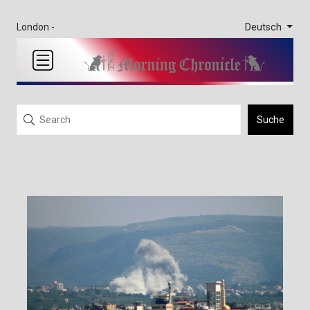
Deutsch
London -
Suche