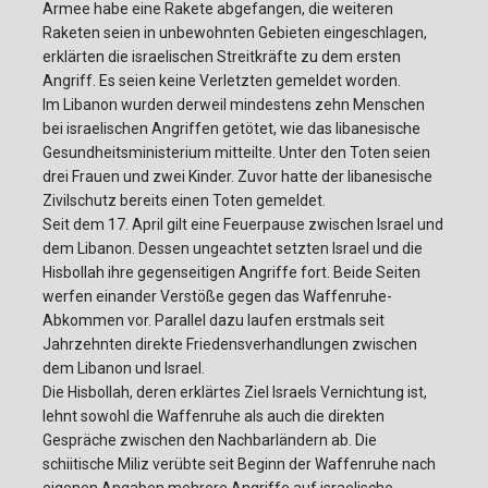
Armee habe eine Rakete abgefangen, die weiteren
Raketen seien in unbewohnten Gebieten eingeschlagen,
erklärten die israelischen Streitkräfte zu dem ersten
Angriff. Es seien keine Verletzten gemeldet worden.
Im Libanon wurden derweil mindestens zehn Menschen
bei israelischen Angriffen getötet, wie das libanesische
Gesundheitsministerium mitteilte. Unter den Toten seien
drei Frauen und zwei Kinder. Zuvor hatte der libanesische
Zivilschutz bereits einen Toten gemeldet.
Seit dem 17. April gilt eine Feuerpause zwischen Israel und
dem Libanon. Dessen ungeachtet setzten Israel und die
Hisbollah ihre gegenseitigen Angriffe fort. Beide Seiten
werfen einander Verstöße gegen das Waffenruhe-
Abkommen vor. Parallel dazu laufen erstmals seit
Jahrzehnten direkte Friedensverhandlungen zwischen
dem Libanon und Israel.
Die Hisbollah, deren erklärtes Ziel Israels Vernichtung ist,
lehnt sowohl die Waffenruhe als auch die direkten
Gespräche zwischen den Nachbarländern ab. Die
schiitische Miliz verübte seit Beginn der Waffenruhe nach