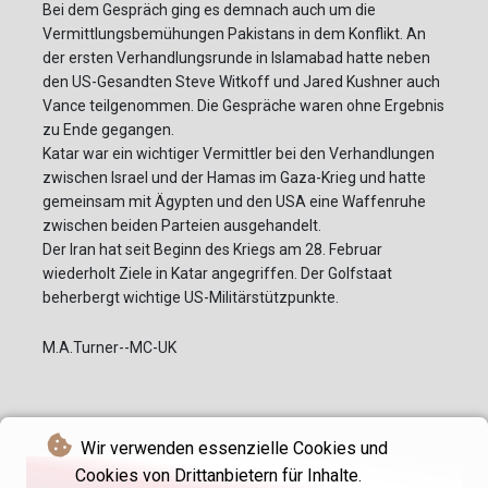
Bei dem Gespräch ging es demnach auch um die
Vermittlungsbemühungen Pakistans in dem Konflikt. An
der ersten Verhandlungsrunde in Islamabad hatte neben
den US-Gesandten Steve Witkoff und Jared Kushner auch
Vance teilgenommen. Die Gespräche waren ohne Ergebnis
zu Ende gegangen.
Katar war ein wichtiger Vermittler bei den Verhandlungen
zwischen Israel und der Hamas im Gaza-Krieg und hatte
gemeinsam mit Ägypten und den USA eine Waffenruhe
zwischen beiden Parteien ausgehandelt.
Der Iran hat seit Beginn des Kriegs am 28. Februar
wiederholt Ziele in Katar angegriffen. Der Golfstaat
beherbergt wichtige US-Militärstützpunkte.
M.A.Turner--MC-UK
Wir verwenden essenzielle Cookies und
Cookies von Drittanbietern für Inhalte.