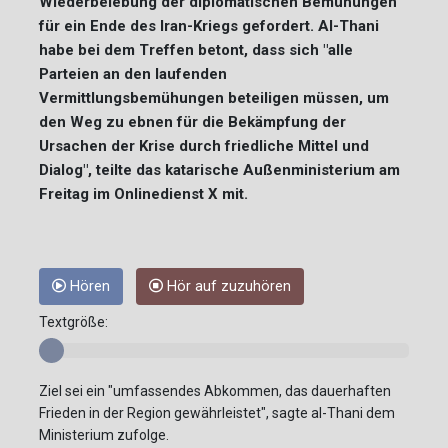
Wiederbelebung der diplomatischen Bemühungen
für ein Ende des Iran-Kriegs gefordert. Al-Thani
habe bei dem Treffen betont, dass sich "alle
Parteien an den laufenden
Vermittlungsbemühungen beteiligen müssen, um
den Weg zu ebnen für die Bekämpfung der
Ursachen der Krise durch friedliche Mittel und
Dialog", teilte das katarische Außenministerium am
Freitag im Onlinedienst X mit.
Hören
Hör auf zuzuhören
Textgröße:
Ziel sei ein "umfassendes Abkommen, das dauerhaften
Frieden in der Region gewährleistet", sagte al-Thani dem
Ministerium zufolge.