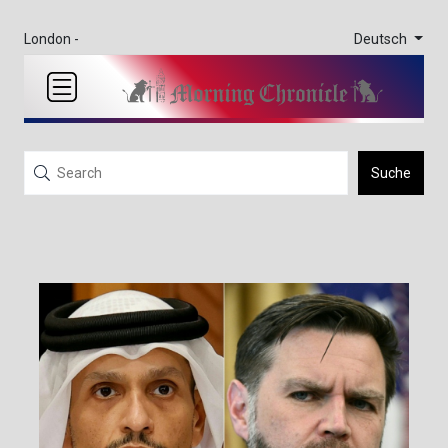
Deutsch
London -
Suche