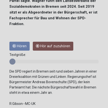
Partei sagte. Wagner führt den Landesverband der
Sozialdemokraten in Bremen seit 2024. Seit 2019
sitzt er als Abgeordneter in der Bürgerschaft, er ist
Fachsprecher für Bau und Wohnen der SPD-
Fraktion.
Hören
Hör auf zuzuhören
Textgröße:
Die SPD regiert in Bremen seit rund sieben Jahren in einer
Dreierkoalition mit Grünen und Linken. Regierungschef ist
Bürgermeister Andreas Bovenschulte (SPD), der kein
Parteiamt hat. Die nächste Bürgerschaftswahl in Bremen
steht in etwa einem Jahr an.
R.Gibson--MC-UK