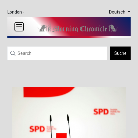
Deutsch
London -
Suche