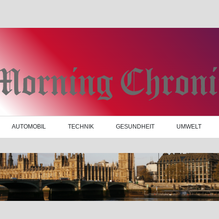
AUTOMOBIL
TECHNIK
GESUNDHEIT
UMWELT