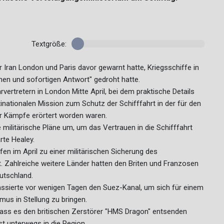
Textgröße:
Iran London und Paris davor gewarnt hatte, Kriegsschiffe in
nen und sofortigen Antwort" gedroht hatte.
rvertretern in London Mitte April, bei dem praktische Details
inationalen Mission zum Schutz der Schifffahrt in der für den
r Kämpfe erörtert worden waren.
militärische Pläne um, um das Vertrauen in die Schifffahrt
rte Healey.
en im April zu einer militärischen Sicherung des
t. Zahlreiche weitere Länder hatten den Briten und Franzosen
utschland.
assierte vor wenigen Tagen den Suez-Kanal, um sich für einem
us in Stellung zu bringen.
ass es den britischen Zerstörer "HMS Dragon" entsenden
t unterwegs in die Region.