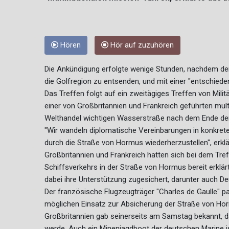
Hören
Hör auf zuzuhören
Die Ankündigung erfolgte wenige Stunden, nachdem der 
die Golfregion zu entsenden, und mit einer "entschiede
Das Treffen folgt auf ein zweitägiges Treffen von Militä
einer von Großbritannien und Frankreich geführten mult
Welthandel wichtigen Wasserstraße nach dem Ende de
"Wir wandeln diplomatische Vereinbarungen in konkrete 
durch die Straße von Hormus wiederherzustellen", erklä
Großbritannien und Frankreich hatten sich bei dem Treff
Schiffsverkehrs in der Straße von Hormus bereit erklär
dabei ihre Unterstützung zugesichert, darunter auch De
Der französische Flugzeugträger "Charles de Gaulle" p
möglichen Einsatz zur Absicherung der Straße von Horm
Großbritannien gab seinerseits am Samstag bekannt, d
werde. Auch ein Minenjagdboot der deutschen Marine is