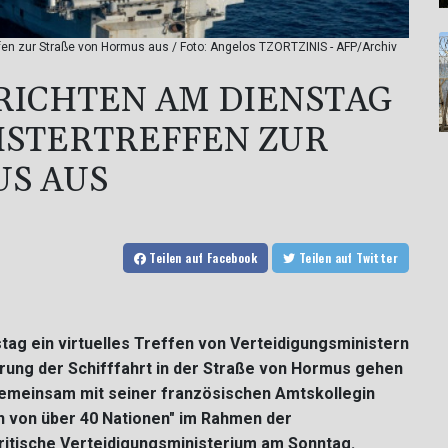
fen zur Straße von Hormus aus / Foto: Angelos TZORTZINIS - AFP/Archiv
RICHTEN AM DIENSTAG
ISTERTREFFEN ZUR
S AUS
Teilen
auf Facebook
Teilen
auf Twitter
tag ein virtuelles Treffen von Verteidigungsministern
erung der Schifffahrt in der Straße von Hormus gehen
 gemeinsam mit seiner französischen Amtskollegin
en von über 40 Nationen" im Rahmen der
 britische Verteidigungsministerium am Sonntag.