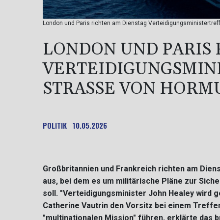
London und Paris richten am Dienstag Verteidigungsministertref
LONDON UND PARIS 
VERTEIDIGUNGSMIN
STRASSE VON HORMU
POLITIK
10.05.2026
Großbritannien und Frankreich richten am Diens
aus, bei dem es um militärische Pläne zur Sich
soll. "Verteidigungsminister John Healey wird
Catherine Vautrin den Vorsitz bei einem Treff
"multinationalen Mission" führen, erklärte das