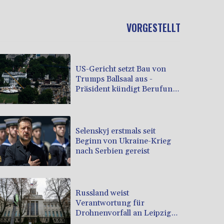
VORGESTELLT
US-Gericht setzt Bau von
Trumps Ballsaal aus -
Präsident kündigt Berufung
an
Selenskyj erstmals seit
Beginn von Ukraine-Krieg
nach Serbien gereist
Russland weist
Verantwortung für
Drohnenvorfall an Leipziger
Flughafen zurück