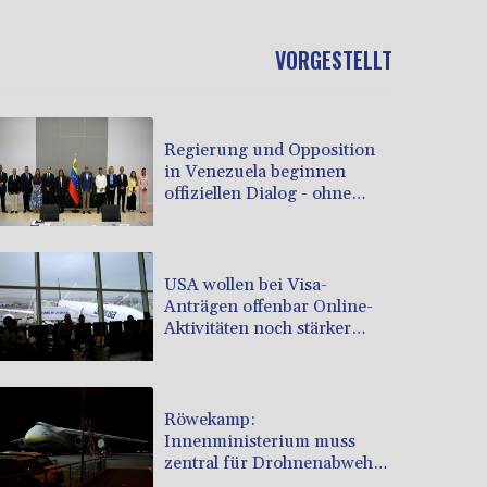
VORGESTELLT
Regierung und Opposition
in Venezuela beginnen
offiziellen Dialog - ohne
Machado
USA wollen bei Visa-
Anträgen offenbar Online-
Aktivitäten noch stärker
überprüfen
Röwekamp:
Innenministerium muss
zentral für Drohnenabwehr
zuständig sein