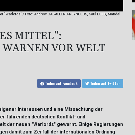
 neuer "Warlords" / Foto: Andrew CABALLERO-REYNOLDS, Saul LOEB, Mandel
ES MITTEL":
 WARNEN VOR WELT
Teilen
auf Facebook
Teilen
auf Twitter
 eigener Interessen und eine Missachtung der
ier führenden deutschen Konflikt- und
elt der neuen "Warlords" gewarnt. Einige Regierungen
ügen damit zum Zerfall der internationalen Ordnung