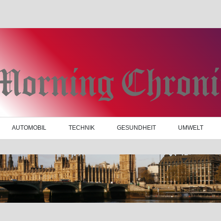
AUTOMOBIL
TECHNIK
GESUNDHEIT
UMWELT