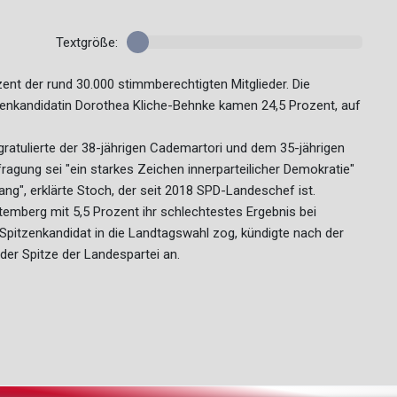
Textgröße:
nt der rund 30.000 stimmberechtigten Mitglieder. Die
genkandidatin Dorothea Kliche-Behnke kamen 24,5 Prozent, auf
atulierte der 38-jährigen Cademartori und dem 35-jährigen
agung sei "ein starkes Zeichen innerparteilicher Demokratie"
ng", erklärte Stoch, der seit 2018 SPD-Landeschef ist.
emberg mit 5,5 Prozent ihr schlechtestes Ergebnis bei
Spitzenkandidat in die Landtagswahl zog, kündigte nach der
er Spitze der Landespartei an.