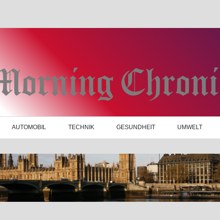
AUTOMOBIL
TECHNIK
GESUNDHEIT
UMWELT