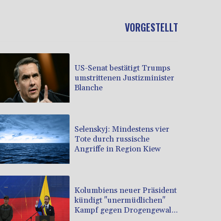
VORGESTELLT
US-Senat bestätigt Trumps
umstrittenen Justizminister
Blanche
Selenskyj: Mindestens vier
Tote durch russische
Angriffe in Region Kiew
Kolumbiens neuer Präsident
kündigt "unermüdlichen"
Kampf gegen Drogengewalt
an