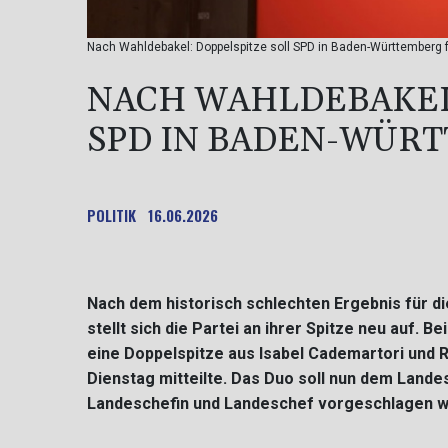
Nach Wahldebakel: Doppelspitze soll SPD in Baden-Württemberg 
NACH WAHLDEBAKEL:
SPD IN BADEN-WÜR
POLITIK
16.06.2026
Nach dem historisch schlechten Ergebnis für d
stellt sich die Partei an ihrer Spitze neu auf. 
eine Doppelspitze aus Isabel Cademartori und R
Dienstag mitteilte. Das Duo soll nun dem Lande
Landeschefin und Landeschef vorgeschlagen w