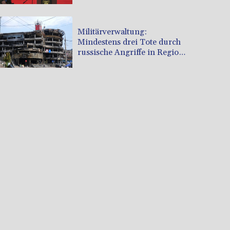
Militärverwaltung:
Mindestens drei Tote durch
russische Angriffe in Region
Kiew