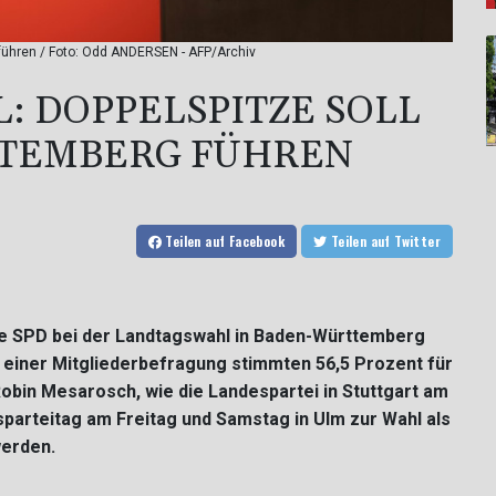
führen / Foto: Odd ANDERSEN - AFP/Archiv
 DOPPELSPITZE SOLL
TTEMBERG FÜHREN
Teilen
auf Facebook
Teilen
auf Twitter
ie SPD bei der Landtagswahl in Baden-Württemberg
Bei einer Mitgliederbefragung stimmten 56,5 Prozent für
obin Mesarosch, wie die Landespartei in Stuttgart am
sparteitag am Freitag und Samstag in Ulm zur Wahl als
erden.