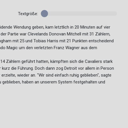
Textgröße:
dende Wendung geben, kam letztlich in 20 Minuten auf vier
der Partie war Clevelands Donovan Mitchell mit 31 Zählern,
ngham mit 25 und Tobias Harris mit 21 Punkten entscheidend
lando Magic um den verletzten Franz Wagner aus dem
4 Zählern geführt hatten, kämpften sich die Cavaliers stark
r kurz die Führung. Doch dann zog Detroit vor allem in Person
zielte, wieder an. "Wir sind einfach ruhig geblieben", sagte
reu geblieben, haben an unserem System festgehalten und