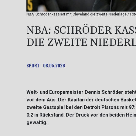
NBA: Schröder kassiert mit Cleveland die zweite Niederlage / Fo
NBA: SCHRÖDER KAS
DIE ZWEITE NIEDER
SPORT
08.05.2026
Welt- und Europameister Dennis Schröder steht
vor dem Aus. Der Kapitän der deutschen Baske
zweite Gastspiel bei den Detroit Pistons mit 97
0:2 in Rückstand. Der Druck vor den beiden He
gewaltig.