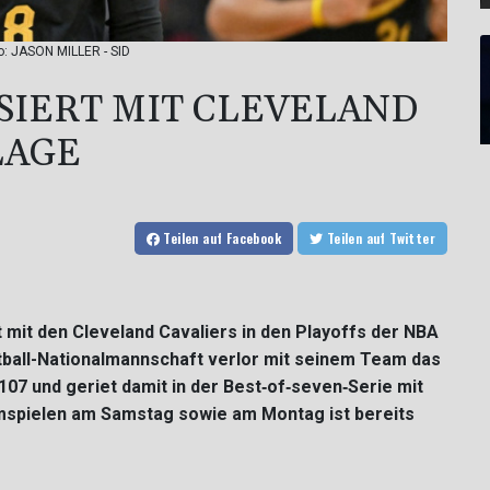
to: JASON MILLER - SID
SIERT MIT CLEVELAND
LAGE
Teilen
auf Facebook
Teilen
auf Twitter
 mit den Cleveland Cavaliers in den Playoffs der NBA
tball-Nationalmannschaft verlor mit seinem Team das
:107 und geriet damit in der Best‑of‑seven‑Serie mit
imspielen am Samstag sowie am Montag ist bereits