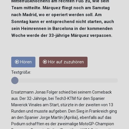
Mittelfußknochens am rechten Fuß zu, wie sein
Team mitteilte. Márquez fliegt noch am Samstag
nach Madrid, wo er operiert werden soll. Am
Sonntag kann er entsprechend nicht starten, auch
sein Heimrennen in Barcelona in der kommenden
Woche werde der 33-jährige Márquez verpassen.
Hören
Hör auf zuzuhören
Textgröße:
Ersatzmann Jonas Folger schied bei seinem Comeback
aus. Der 32-Jährige, bei Tech3-KTM für den Spanier
Maverick Vinales am Start, stürzte in der zweiten von 13
Runden und musste aufgeben. Den Sieg in Frankreich ging
an den Spanier Jorge Martín (Aprilia), ebenfalls auf das
Podium schafften es der zweimalige MotoGP-Champion