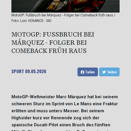
MotoGP: Fußbruch bei Márquez - Folger bei Comeback früh raus /
Foto: Loic VENANCE - SID
MOTOGP: FUSSBRUCH BEI M
ÁRQUEZ - FOLGER BEI C
OMEBACK FRÜH RAUS
SPORT
09.05.2026
Teilen
Teilen
MotoGP-Weltmeister Marc Márquez hat bei seinem
schweren Sturz im Sprint von Le Mans eine Fraktur
erlitten und muss unters Messer. Bei seinem
Highsider kurz vor Rennende zog sich der
spanische Ducati-Pilot einen Bruch des fünften