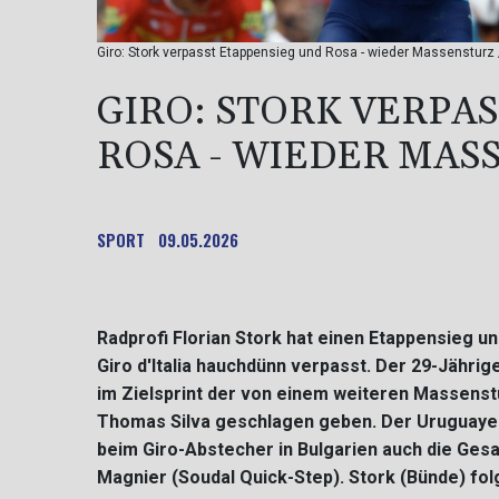
Giro: Stork verpasst Etappensieg und Rosa - wieder Massensturz /
GIRO: STORK VERPA
ROSA - WIEDER MAS
SPORT
09.05.2026
Radprofi Florian Stork hat einen Etappensieg 
Giro d'Italia hauchdünn verpasst. Der 29-Jähr
im Zielsprint der von einem weiteren Massenst
Thomas Silva geschlagen geben. Der Uruguaye
beim Giro-Abstecher in Bulgarien auch die Ge
Magnier (Soudal Quick-Step). Stork (Bünde) fol