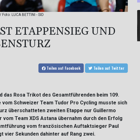
 Foto: LUCA BETTINI - SID
SST ETAPPENSIEG UND
SENSTURZ
Teilen
auf Facebook
Teilen
auf Twitter
und das Rosa Trikot des Gesamtführenden beim 109.
ige vom Schweizer Team Tudor Pro Cycling musste sich
urz überschatteten zweiten Etappe nur Guillermo
r vom Team XDS Astana übernahm durch den Erfolg
samtführung vom französischen Auftaktsieger Paul
gt vier Sekunden dahinter auf Rang zwei.