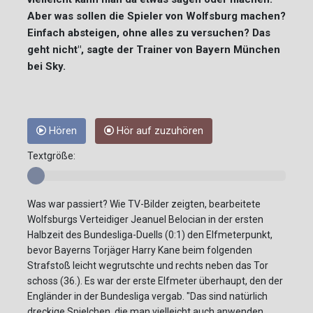
Aber was sollen die Spieler von Wolfsburg machen?
Einfach absteigen, ohne alles zu versuchen? Das
geht nicht", sagte der Trainer von Bayern München
bei Sky.
Hören
Hör auf zuzuhören
Textgröße:
Was war passiert? Wie TV-Bilder zeigten, bearbeitete
Wolfsburgs Verteidiger Jeanuel Belocian in der ersten
Halbzeit des Bundesliga-Duells (0:1) den Elfmeterpunkt,
bevor Bayerns Torjäger Harry Kane beim folgenden
Strafstoß leicht wegrutschte und rechts neben das Tor
schoss (36.). Es war der erste Elfmeter überhaupt, den der
Engländer in der Bundesliga vergab. "Das sind natürlich
dreckige Spielchen, die man vielleicht auch anwenden