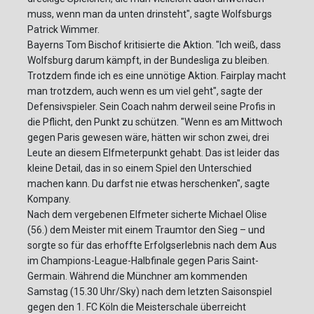
muss, wenn man da unten drinsteht", sagte Wolfsburgs
Patrick Wimmer.
Bayerns Tom Bischof kritisierte die Aktion. "Ich weiß, dass
Wolfsburg darum kämpft, in der Bundesliga zu bleiben.
Trotzdem finde ich es eine unnötige Aktion. Fairplay macht
man trotzdem, auch wenn es um viel geht", sagte der
Defensivspieler. Sein Coach nahm derweil seine Profis in
die Pflicht, den Punkt zu schützen. "Wenn es am Mittwoch
gegen Paris gewesen wäre, hätten wir schon zwei, drei
Leute an diesem Elfmeterpunkt gehabt. Das ist leider das
kleine Detail, das in so einem Spiel den Unterschied
machen kann. Du darfst nie etwas herschenken", sagte
Kompany.
Nach dem vergebenen Elfmeter sicherte Michael Olise
(56.) dem Meister mit einem Traumtor den Sieg – und
sorgte so für das erhoffte Erfolgserlebnis nach dem Aus
im Champions-League-Halbfinale gegen Paris Saint-
Germain. Während die Münchner am kommenden
Samstag (15.30 Uhr/Sky) nach dem letzten Saisonspiel
gegen den 1. FC Köln die Meisterschale überreicht