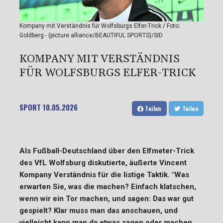
Kompany mit Verständnis für Wolfsburgs Elfer-Trick / Foto:
Goldberg - (picture alliance/BEAUTIFUL SPORTS)/SID
KOMPANY MIT VERSTÄNDNIS
FÜR WOLFSBURGS ELFER-TRICK
SPORT
10.05.2026
Teilen
Teilen
Als Fußball-Deutschland über den Elfmeter-Trick
des VfL Wolfsburg diskutierte, äußerte Vincent
Kompany Verständnis für die listige Taktik. "Was
erwarten Sie, was die machen? Einfach klatschen,
wenn wir ein Tor machen, und sagen: Das war gut
gespielt? Klar muss man das anschauen, und
vielleicht kann man da etwas sagen oder machen.