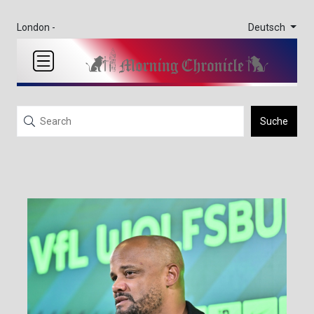
Deutsch
London -
Suche