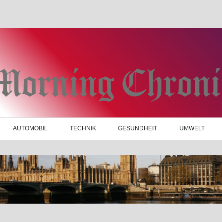
AUTOMOBIL
TECHNIK
GESUNDHEIT
UMWELT