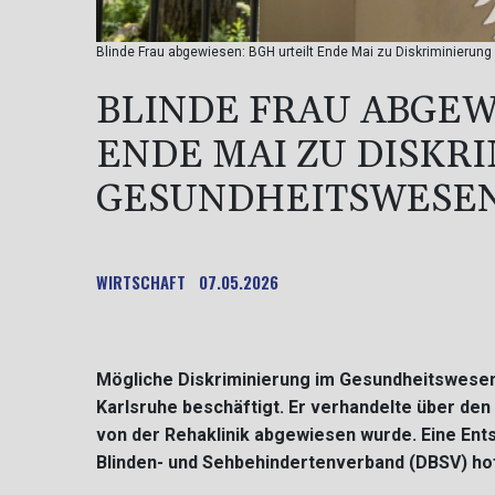
Blinde Frau abgewiesen: BGH urteilt Ende Mai zu Diskriminierun
BLINDE FRAU ABGEW
ENDE MAI ZU DISKR
GESUNDHEITSWESE
WIRTSCHAFT
07.05.2026
Mögliche Diskriminierung im Gesundheitswesen
Karlsruhe beschäftigt. Er verhandelte über den 
von der Rehaklinik abgewiesen wurde. Eine Ents
Blinden- und Sehbehindertenverband (DBSV) hofft