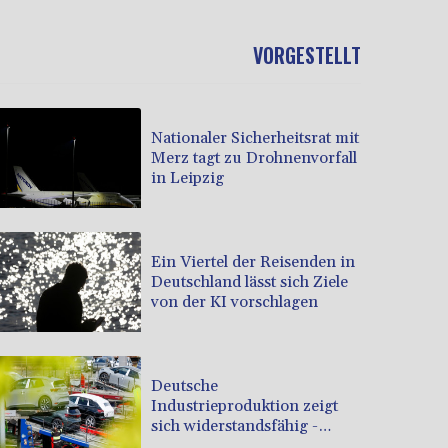
VORGESTELLT
Nationaler Sicherheitsrat mit
Merz tagt zu Drohnenvorfall
in Leipzig
Ein Viertel der Reisenden in
Deutschland lässt sich Ziele
von der KI vorschlagen
Deutsche
Industrieproduktion zeigt
sich widerstandsfähig -
Rekordstand bei Exporten