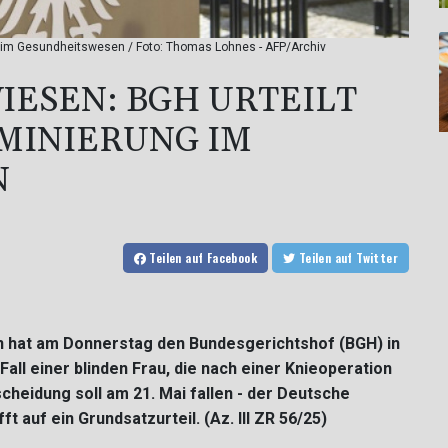
g im Gesundheitswesen / Foto: Thomas Lohnes - AFP/Archiv
IESEN: BGH URTEILT
IMINIERUNG IM
N
Teilen
auf Facebook
Teilen
auf Twitter
 hat am Donnerstag den Bundesgerichtshof (BGH) in
Fall einer blinden Frau, die nach einer Knieoperation
cheidung soll am 21. Mai fallen - der Deutsche
 auf ein Grundsatzurteil. (Az. III ZR 56/25)