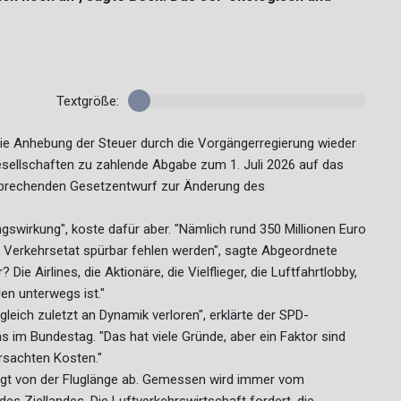
Textgröße:
 die Anhebung der Steuer durch die Vorgängerregierung wieder
sellschaften zu zahlende Abgabe zum 1. Juli 2026 auf das
tsprechenden Gesetzentwurf zur Änderung des
gswirkung", koste dafür aber. "Nämlich rund 350 Millionen Euro
m Verkehrsetat spürbar fehlen werden", sagte Abgeordnete
 Airlines, die Aktionäre, die Vielflieger, die Luftfahrtlobby,
en unterwegs ist."
eich zuletzt an Dynamik verloren", erklärte der SPD-
im Bundestag. "Das hat viele Gründe, aber ein Faktor sind
ursachten Kosten."
ngt von der Fluglänge ab. Gemessen wird immer vom