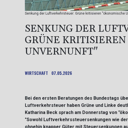
Senkung der Luftverkehrsteuer: Grüne kritisieren "ökonomische Un
SENKUNG DER LUFT
GRÜNE KRITISIERE
UNVERNUNFT"
WIRTSCHAFT
07.05.2026
Bei den ersten Beratungen des Bundestags übe
Luftverkehrsteuer haben Grüne und Linke deutli
Katharina Beck sprach am Donnerstag von "ök
"Sowohl Luftverkehrssteuersenkungen wie der
ohnehin knapper Güter mit Steuersenkungen auc