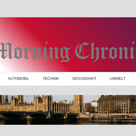
AUTOMOBIL
TECHNIK
GESUNDHEIT
UMWELT