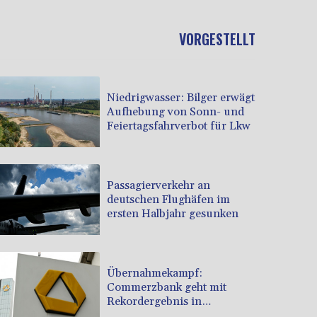
VORGESTELLT
Niedrigwasser: Bilger erwägt
Aufhebung von Sonn- und
Feiertagsfahrverbot für Lkw
Passagierverkehr an
deutschen Flughäfen im
ersten Halbjahr gesunken
Übernahmekampf:
Commerzbank geht mit
Rekordergebnis in
Gespräche mit der Unicredit