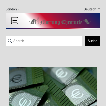
Deutsch
London -
Suche