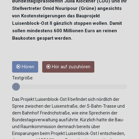
Bundestagspräsidentin Julia Klöckner (CDU) und ihr
Stellvertreter Omid Nouripour (Grüne) angesichts
von Kostensteigerungen das Bauprojekt
Luisenblock-Ost II gänzlich stoppen wollen. Damit
sollen mindestens 600 Millionen Euro an reinen
Baukosten gespart werden.
Hören
Hör auf zuzuhören
Textgröße:
Das Projekt Luisenblock-Ost II befindet sich nördlich der
Spree zwischen der Luisenstraße, der S-Bahn-Trasse und
dem Bahnhof Friedrichstraße, wie eine Sprecherin der
Bundestagsverwaltung ausführte. Kürzlich hatte die Bau-
und Raumkommission demnach bereits über
Einsparungen beim Projekt Luisenblock-Ost I entschieden,