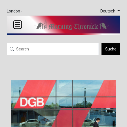
Deutsch
London -
Suche