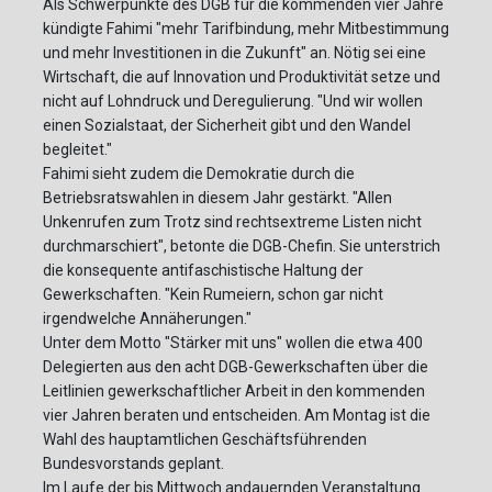
Als Schwerpunkte des DGB für die kommenden vier Jahre
kündigte Fahimi "mehr Tarifbindung, mehr Mitbestimmung
und mehr Investitionen in die Zukunft" an. Nötig sei eine
Wirtschaft, die auf Innovation und Produktivität setze und
nicht auf Lohndruck und Deregulierung. "Und wir wollen
einen Sozialstaat, der Sicherheit gibt und den Wandel
begleitet."
Fahimi sieht zudem die Demokratie durch die
Betriebsratswahlen in diesem Jahr gestärkt. "Allen
Unkenrufen zum Trotz sind rechtsextreme Listen nicht
durchmarschiert", betonte die DGB-Chefin. Sie unterstrich
die konsequente antifaschistische Haltung der
Gewerkschaften. "Kein Rumeiern, schon gar nicht
irgendwelche Annäherungen."
Unter dem Motto "Stärker mit uns" wollen die etwa 400
Delegierten aus den acht DGB-Gewerkschaften über die
Leitlinien gewerkschaftlicher Arbeit in den kommenden
vier Jahren beraten und entscheiden. Am Montag ist die
Wahl des hauptamtlichen Geschäftsführenden
Bundesvorstands geplant.
Im Laufe der bis Mittwoch andauernden Veranstaltung