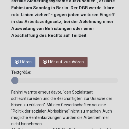
soziale Sicherungssysteme auszuhöhlen", erklärte
Fahimi am Sonntag in Berlin. Der DGB werde "klare
rote Linien ziehen" - gegen jeden weiteren Eingriff
in das Arbeitszeitgesetz, bei der Ablehnung einer
Ausweitung von Befristungen oder einer
Abschaffung des Rechts auf Teilzeit.
Hören
Hör auf zuzuhören
Textgröße:
Fahimi warnte erneut davor, "den Sozialstaat
schlechtzureden und die Beschäftigten zur Ursache der
Krisen zu erklären". Mit den Gewerkschaften sei eine
"Politik der sozialen Abrissbirne" nicht zu machen. Auch
mögliche Rentenkürzungen würden die Arbeitnehmer
nicht hinnehmen.