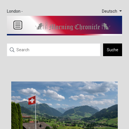
Deutsch
London -
Suche