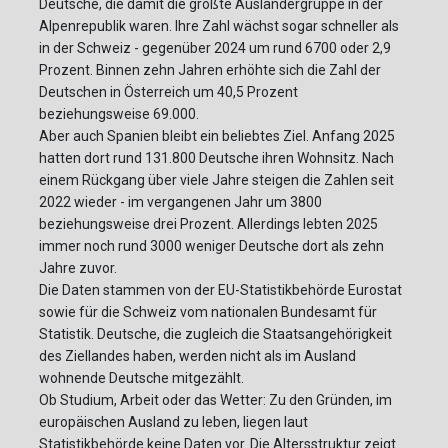
Deutsche, die damit die größte Ausländergruppe in der
Alpenrepublik waren. Ihre Zahl wächst sogar schneller als
in der Schweiz - gegenüber 2024 um rund 6700 oder 2,9
Prozent. Binnen zehn Jahren erhöhte sich die Zahl der
Deutschen in Österreich um 40,5 Prozent
beziehungsweise 69.000.
Aber auch Spanien bleibt ein beliebtes Ziel. Anfang 2025
hatten dort rund 131.800 Deutsche ihren Wohnsitz. Nach
einem Rückgang über viele Jahre steigen die Zahlen seit
2022 wieder - im vergangenen Jahr um 3800
beziehungsweise drei Prozent. Allerdings lebten 2025
immer noch rund 3000 weniger Deutsche dort als zehn
Jahre zuvor.
Die Daten stammen von der EU-Statistikbehörde Eurostat
sowie für die Schweiz vom nationalen Bundesamt für
Statistik. Deutsche, die zugleich die Staatsangehörigkeit
des Ziellandes haben, werden nicht als im Ausland
wohnende Deutsche mitgezählt.
Ob Studium, Arbeit oder das Wetter: Zu den Gründen, im
europäischen Ausland zu leben, liegen laut
Statistikbehörde keine Daten vor. Die Altersstruktur zeigt