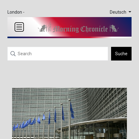
Deutsch
London -
Suche