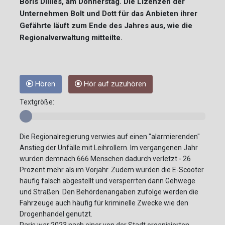
Boris Dillies, am Donnerstag. Die Lizenzen der
Unternehmen Bolt und Dott für das Anbieten ihrer
Gefährte läuft zum Ende des Jahres aus, wie die
Regionalverwaltung mitteilte.
Hören
Hör auf zuzuhören
Textgröße:
Die Regionalregierung verwies auf einen "alarmierenden"
Anstieg der Unfälle mit Leihrollern. Im vergangenen Jahr
wurden demnach 666 Menschen dadurch verletzt - 26
Prozent mehr als im Vorjahr. Zudem würden die E-Scooter
häufig falsch abgestellt und versperrten dann Gehwege
und Straßen. Den Behördenangaben zufolge werden die
Fahrzeuge auch häufig für kriminelle Zwecke wie den
Drogenhandel genutzt.