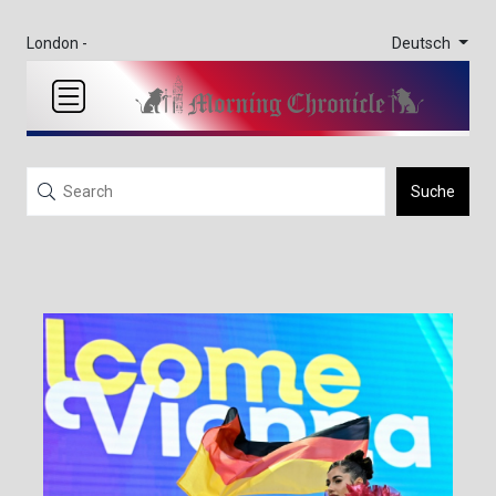
Deutsch
London -
Suche