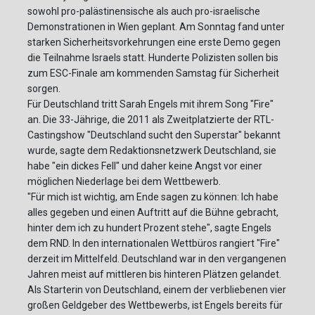
sowohl pro-palästinensische als auch pro-israelische
Demonstrationen in Wien geplant. Am Sonntag fand unter
starken Sicherheitsvorkehrungen eine erste Demo gegen
die Teilnahme Israels statt. Hunderte Polizisten sollen bis
zum ESC-Finale am kommenden Samstag für Sicherheit
sorgen.
Für Deutschland tritt Sarah Engels mit ihrem Song "Fire"
an. Die 33-Jährige, die 2011 als Zweitplatzierte der RTL-
Castingshow "Deutschland sucht den Superstar" bekannt
wurde, sagte dem Redaktionsnetzwerk Deutschland, sie
habe "ein dickes Fell" und daher keine Angst vor einer
möglichen Niederlage bei dem Wettbewerb.
"Für mich ist wichtig, am Ende sagen zu können: Ich habe
alles gegeben und einen Auftritt auf die Bühne gebracht,
hinter dem ich zu hundert Prozent stehe", sagte Engels
dem RND. In den internationalen Wettbüros rangiert "Fire"
derzeit im Mittelfeld. Deutschland war in den vergangenen
Jahren meist auf mittleren bis hinteren Plätzen gelandet.
Als Starterin von Deutschland, einem der verbliebenen vier
großen Geldgeber des Wettbewerbs, ist Engels bereits für