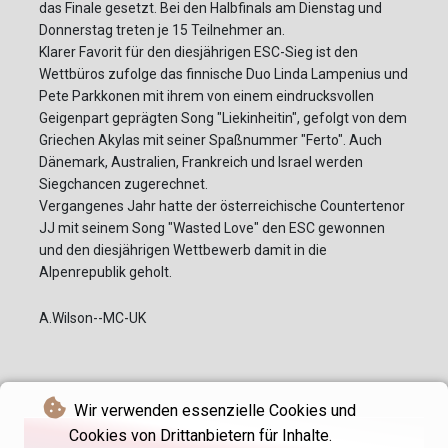
das Finale gesetzt. Bei den Halbfinals am Dienstag und
Donnerstag treten je 15 Teilnehmer an.
Klarer Favorit für den diesjährigen ESC-Sieg ist den
Wettbüros zufolge das finnische Duo Linda Lampenius und
Pete Parkkonen mit ihrem von einem eindrucksvollen
Geigenpart geprägten Song "Liekinheitin", gefolgt von dem
Griechen Akylas mit seiner Spaßnummer "Ferto". Auch
Dänemark, Australien, Frankreich und Israel werden
Siegchancen zugerechnet.
Vergangenes Jahr hatte der österreichische Countertenor
JJ mit seinem Song "Wasted Love" den ESC gewonnen
und den diesjährigen Wettbewerb damit in die
Alpenrepublik geholt.
A.Wilson--MC-UK
Wir verwenden essenzielle Cookies und
Cookies von Drittanbietern für Inhalte.