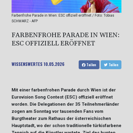
Farbenfrohe Parade in Wien: ESC offiziell eröffnet / Foto: Tobias
SCHWARZ - AFP
FARBENFROHE PARADE IN WIEN:
ESC OFFIZIELL ERÖFFNET
WISSENSWERTES
10.05.2026
Teilen
Teilen
Mit einer farbenfrohen Parade durch Wien ist der
Eurovision Song Contest (ESC) offiziell eröffnet
worden. Die Delegationen der 35 Teilnehmerländer
zogen am Sonntag vor tausenden Fans vom
Burgtheater zum Rathaus der österreichischen
Hauptstadt, wo der schon traditionelle türkisfarbene
Teppich auf die Künstler wartete. Ziel des bunten