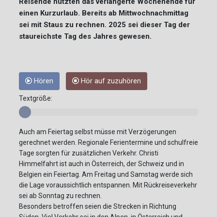
Reisende nutzten das verlängerte Wochenende für
einen Kurzurlaub. Bereits ab Mittwochnachmittag
sei mit Staus zu rechnen. 2025 sei dieser Tag der
staureichste Tag des Jahres gewesen.
Hören
Hör auf zuzuhören
Textgröße:
Auch am Feiertag selbst müsse mit Verzögerungen
gerechnet werden. Regionale Ferientermine und schulfreie
Tage sorgten für zusätzlichen Verkehr. Christi
Himmelfahrt ist auch in Österreich, der Schweiz und in
Belgien ein Feiertag. Am Freitag und Samstag werde sich
die Lage voraussichtlich entspannen. Mit Rückreiseverkehr
sei ab Sonntag zu rechnen.
Besonders betroffen seien die Strecken in Richtung