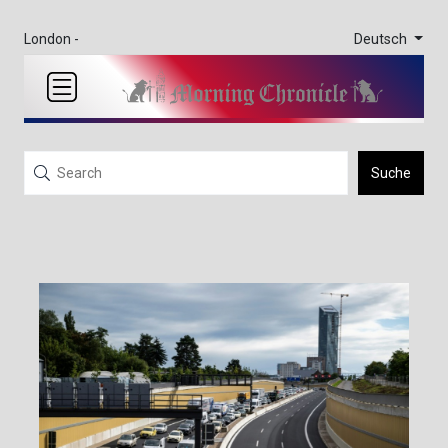
Deutsch
London -
Suche