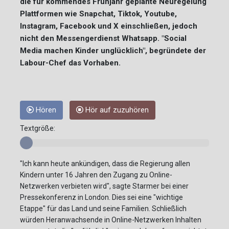
die für kommendes Frühjahr geplante Neuregelung
Plattformen wie Snapchat, Tiktok, Youtube,
Instagram, Facebook und X einschließen, jedoch
nicht den Messengerdienst Whatsapp. "Social
Media machen Kinder unglücklich", begründete der
Labour-Chef das Vorhaben.
Hören
Hör auf zuzuhören
Textgröße:
"Ich kann heute ankündigen, dass die Regierung allen
Kindern unter 16 Jahren den Zugang zu Online-
Netzwerken verbieten wird", sagte Starmer bei einer
Pressekonferenz in London. Dies sei eine "wichtige
Etappe" für das Land und seine Familien. Schließlich
würden Heranwachsende in Online-Netzwerken Inhalten