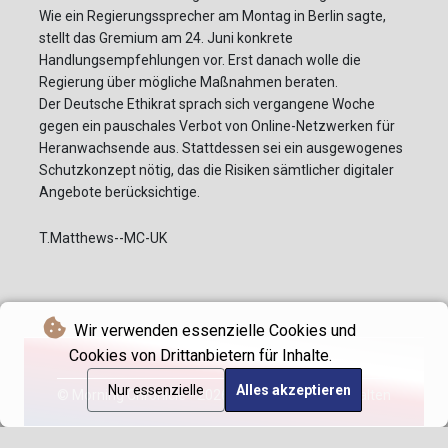
Wie ein Regierungssprecher am Montag in Berlin sagte,
stellt das Gremium am 24. Juni konkrete
Handlungsempfehlungen vor. Erst danach wolle die
Regierung über mögliche Maßnahmen beraten.
Der Deutsche Ethikrat sprach sich vergangene Woche
gegen ein pauschales Verbot von Online-Netzwerken für
Heranwachsende aus. Stattdessen sei ein ausgewogenes
Schutzkonzept nötig, das die Risiken sämtlicher digitaler
Angebote berücksichtige.
T.Matthews--MC-UK
Wir verwenden essenzielle Cookies und
Cookies von Drittanbietern für Inhalte.
Nur essenzielle
Alles akzeptieren
© Morning Chronicle - 2026 - Alle Rechte vorbehalten