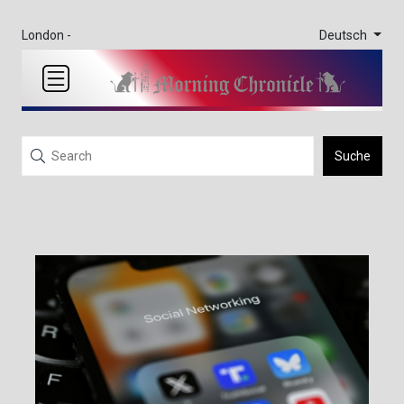
Deutsch
London -
Suche