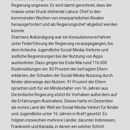
Regierung ungewiss: Es wird damit gerechnet, dass der
massiv unter Druck stehende Labour-Chef in den
kommenden Wochen von innerparteilichen Rivalen
herausgefordert und als Regierungschef abgelöst werden
könnte.
Starmers Ankündigung war ein Konsulationsverfahren
unter Federführung der Regierung vorausgegangen, bei
dem britische Jugendliche Social-Media-Verbote und
zeitliche Begrenzungen bei der Nutzung von Apps
austesteten. Dazu gingen bis Ende Mai rund 116.000
Rückmeldungen ein. 83 Prozent der befragten Eltern
erklärten, der Schaden der Social-Media-Nutzung durch
Kinder überwiege den Nutzen. 91 Prozent der Eltern
sprachen sich für ein Mindestalter von 16 Jahren aus.
Die britische Regierung stützt ihr Vorhaben außerdem auf
die Erfahrungen Australiens. Dieses hatte im Dezember
als erstes Land der Welt ein Social-Media-Verbot für Kinder
und Jugendliche unter 16 Jahren in Kraft gesetzt. Es
folgten inzwischen mehrere Länder, darunter Indonesien,
Frankreich und Kanada, in denen ein solcher Schritt