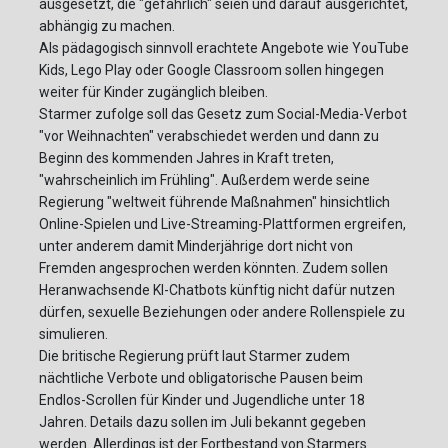
ausgesetzt, die "gefährlich" seien und darauf ausgerichtet,
abhängig zu machen.
Als pädagogisch sinnvoll erachtete Angebote wie YouTube
Kids, Lego Play oder Google Classroom sollen hingegen
weiter für Kinder zugänglich bleiben.
Starmer zufolge soll das Gesetz zum Social-Media-Verbot
"vor Weihnachten" verabschiedet werden und dann zu
Beginn des kommenden Jahres in Kraft treten,
"wahrscheinlich im Frühling". Außerdem werde seine
Regierung "weltweit führende Maßnahmen" hinsichtlich
Online-Spielen und Live-Streaming-Plattformen ergreifen,
unter anderem damit Minderjährige dort nicht von
Fremden angesprochen werden könnten. Zudem sollen
Heranwachsende KI-Chatbots künftig nicht dafür nutzen
dürfen, sexuelle Beziehungen oder andere Rollenspiele zu
simulieren.
Die britische Regierung prüft laut Starmer zudem
nächtliche Verbote und obligatorische Pausen beim
Endlos-Scrollen für Kinder und Jugendliche unter 18
Jahren. Details dazu sollen im Juli bekannt gegeben
werden. Allerdings ist der Fortbestand von Starmers