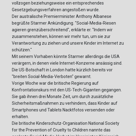
vollzogen beziehungsweise ein entsprechendes
Gesetzgebungsverfahren angestoßen wurde.
Der australische Premierminister Anthony Albanese
begrüßte Starmer Ankündigung. "Social-Media-Riesen
agieren grenzüberschreitend", erklärte er. "Indem wir
zusammenstehen, können wir mehr tun, um sie zur
Verantwortung zu ziehen und unsere Kinder im Internet zu
schützen."
Mit seinem Vorhaben könnte Starmer allerdings die USA
verärgern, in denen viele Internet-Konzerne ansässig sind.
Die US-Botschaft in London hatte kürzlich bereits vor
"breiten Social-Media-Verboten" gewarnt.
Vorige Woche war die britische Regierung auf
Konfrontationskurs mit den US-Tech-Giganten gegangen.
Sie gab ihnen drei Monate Zeit, um durch zusätzliche
Sicherheitsmaßnahmen zu verhindern, dass Kinder auf
Smartphones und Tablets Nacktfotos versenden oder
erhalten.
Die britische Kinderschutz-Organisation National Society
for the Prevention of Cruelty to Children nannte das