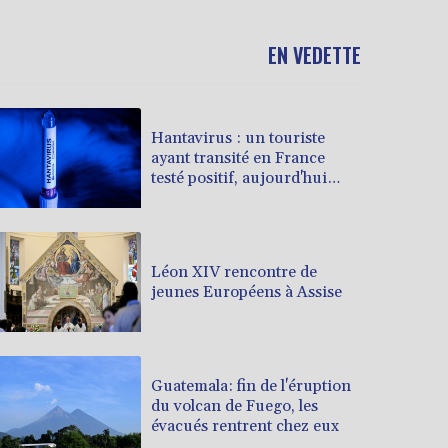
EN VEDETTE
Hantavirus : un touriste
ayant transité en France
testé positif, aujourd'hui
isolé en Espagne
(gouvernement français)
Léon XIV rencontre de
jeunes Européens à Assise
Guatemala: fin de l'éruption
du volcan de Fuego, les
évacués rentrent chez eux