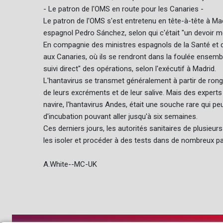
- Le patron de l'OMS en route pour les Canaries -
Le patron de l'OMS s'est entretenu en tête-à-tête à Mad
espagnol Pedro Sánchez, selon qui c'était "un devoir mor
En compagnie des ministres espagnols de la Santé et de l
aux Canaries, où ils se rendront dans la foulée ensemb
suivi direct" des opérations, selon l'exécutif à Madrid.
L'hantavirus se transmet généralement à partir de rongeu
de leurs excréments et de leur salive. Mais des experts
navire, l'hantavirus Andes, était une souche rare qui
d'incubation pouvant aller jusqu'à six semaines.
Ces derniers jours, les autorités sanitaires de plusieu
les isoler et procéder à des tests dans de nombreux pa
A.White--MC-UK