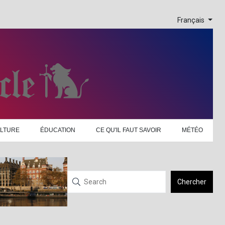
Français
LTURE
ÉDUCATION
CE QU'IL FAUT SAVOIR
MÉTÉO
Chercher