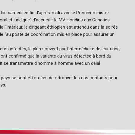
rid samedi en fin d'après-midi avec le Premier ministre
al et juridique" d'accueillir le MV Hondius aux Canaries.
'Intérieur, le dirigeant éthiopien est attendu dans la soirée
le "au poste de coordination mis en place pour assurer un
rs infectés, le plus souvent par l'intermédiaire de leur urine,
 ont confirmé que la variante du virus détectée à bord du
 peut se transmettre d'homme à homme avec un délai
rs pays se sont efforcées de retrouver les cas contacts pour
ys.