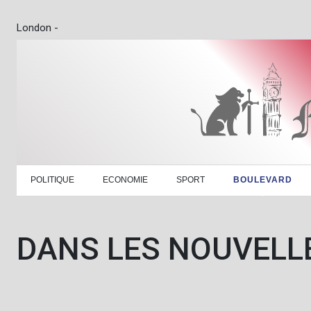
London -
POLITIQUE
ECONOMIE
SPORT
BOULEVARD
DANS LES NOUVELL