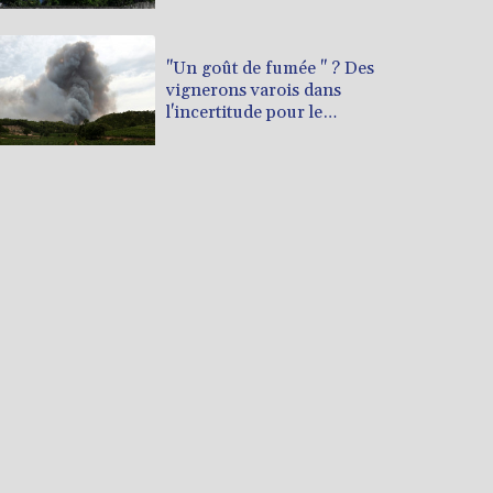
"Un goût de fumée " ? Des
vignerons varois dans
l'incertitude pour le
millésime 2026