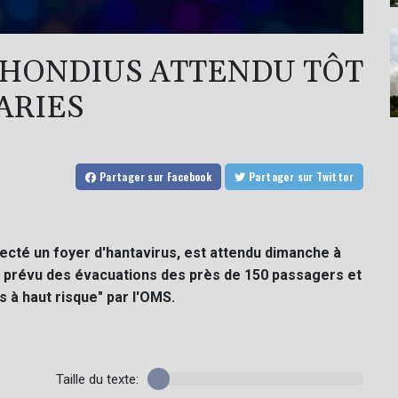
 HONDIUS ATTENDU TÔT
ARIES
Partager
sur Facebook
Partager
sur Twitter
ecté un foyer d'hantavirus, est attendu dimanche à
ut prévu des évacuations des près de 150 passagers et
 à haut risque" par l'OMS.
Taille du texte: