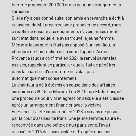
homme proposant 200.000 euros pour un arrangement à
l'amiable.
Si elle n'y a pas donné suite, son amie en revanche a écrit à
un avocat de M. Lamjarred pour proposer un accord, mais
a réaffirmé ensuite aux enquêteurs n'avoir jamais menti
sur l'état dans lequel elle avait trouvé la jeune femme.
Même si le parquet n'était pas opposé à un non-lieu, la
chambre de l'instruction de la cour d'appel d'Aix-en-
Provence (sud) a confirmé en 2021 le renvoi devant les
assises, rappelant en particulier que le fait de pénétrer
dans la chambre d'un homme ne valait pas
automatiquement consentement.
Le chanteur a déjà été mis en cause dans des affaires
similaires en 2015 au Maroc et en 2010 aux Etats-Unis, où
une procédure pour viol et agression sexuelle a été classée
après un arrangement financier avec la victime.
En France, il a été condamné en 2023 à six ans de prison
par la cour d'assises de Paris. Une jeune femme, Laura P.,
rencontrée dans une boîte de nuit parisienne, l'avait
accusé en 2016 de l'avoir violée et frappée dans une