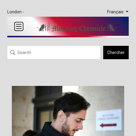
Français
London -
Chercher