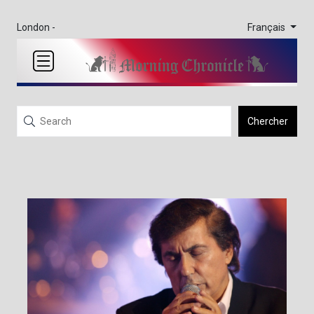
Français
London -
Chercher