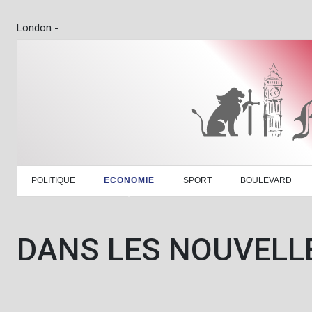
London -
POLITIQUE
ECONOMIE
SPORT
BOULEVARD
DANS LES NOUVELL