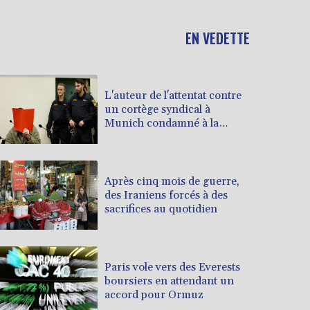
EN VEDETTE
L'auteur de l'attentat contre
un cortège syndical à
Munich condamné à la
prison à perpétuité
Après cinq mois de guerre,
des Iraniens forcés à des
sacrifices au quotidien
Paris vole vers des Everests
boursiers en attendant un
accord pour Ormuz