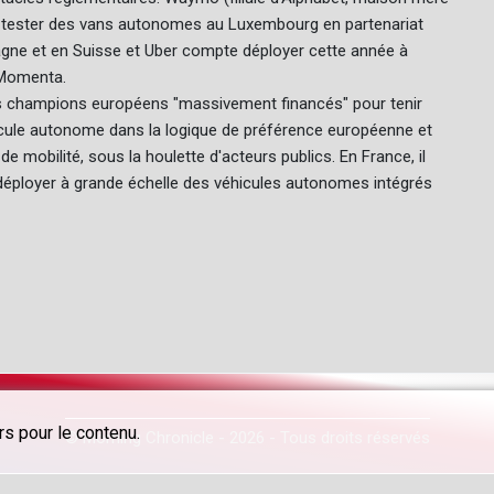
a tester des vans autonomes au Luxembourg en partenariat
pagne et en Suisse et Uber compte déployer cette année à
 Momenta.
s champions européens "massivement financés" pour tenir
éhicule autonome dans la logique de préférence européenne et
e mobilité, sous la houlette d'acteurs publics. En France, il
 y déployer à grande échelle des véhicules autonomes intégrés
s pour le contenu.
© Morning Chronicle - 2026 - Tous droits réservés