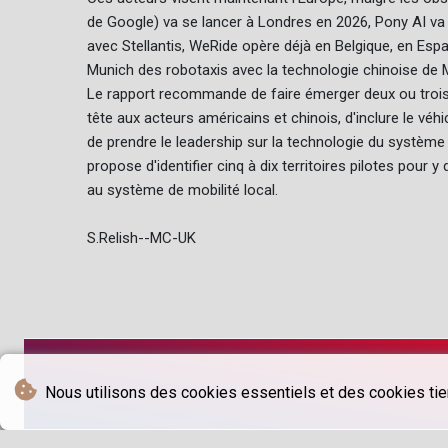
de Google) va se lancer à Londres en 2026, Pony AI v
avec Stellantis, WeRide opère déjà en Belgique, en Es
Munich des robotaxis avec la technologie chinoise de
Le rapport recommande de faire émerger deux ou troi
tête aux acteurs américains et chinois, d'inclure le v
de prendre le leadership sur la technologie du système d
propose d'identifier cinq à dix territoires pilotes pour
au système de mobilité local.
S.Relish--MC-UK
Nous utilisons des cookies essentiels et des cookies tier