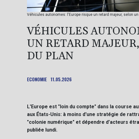
Véhicules autonomes: l'Europe risque un retard majeur, selon un
VÉHICULES AUTONOM
UN RETARD MAJEUR,
DU PLAN
ECONOMIE
11.05.2026
L'Europe est "loin du compte" dans la course a
aux États-Unis: à moins d'une stratégie de ratt
"colonie numérique" et dépendre d’acteurs étr
publiée lundi.