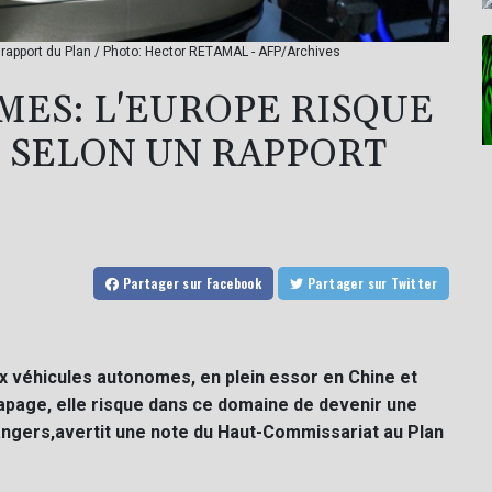
 rapport du Plan / Photo: Hector RETAMAL - AFP/Archives
ES: L'EUROPE RISQUE
 SELON UN RAPPORT
Partager
sur Facebook
Partager
sur Twitter
ux véhicules autonomes, en plein essor en Chine et
rapage, elle risque dans ce domaine de devenir une
angers,avertit une note du Haut-Commissariat au Plan