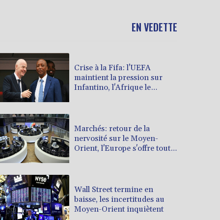
EN VEDETTE
Crise à la Fifa: l'UEFA
maintient la pression sur
Infantino, l'Afrique le
soutient
Marchés: retour de la
nervosité sur le Moyen-
Orient, l'Europe s'offre tout
de même des records
Wall Street termine en
baisse, les incertitudes au
Moyen-Orient inquiètent