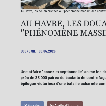
Au Havre, les douaniers face au "phénomène massif" des contre
AU HAVRE, LES DOU
"PHÉNOMÈNE MASSI
ECONOMIE
08.06.2026
Une affaire "assez exceptionnelle" anime les do
près de 38.000 paires de baskets de contrefaçon 
épilogue victorieux d'une bataille acharnée co
Ecoutez
Arrête d'écouter