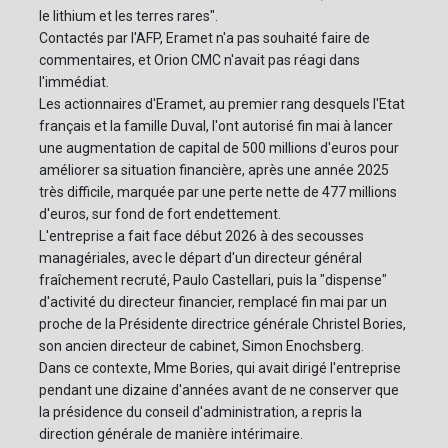
le lithium et les terres rares".
Contactés par l'AFP, Eramet n'a pas souhaité faire de
commentaires, et Orion CMC n'avait pas réagi dans
l'immédiat.
Les actionnaires d'Eramet, au premier rang desquels l'Etat
français et la famille Duval, l'ont autorisé fin mai à lancer
une augmentation de capital de 500 millions d'euros pour
améliorer sa situation financière, après une année 2025
très difficile, marquée par une perte nette de 477 millions
d'euros, sur fond de fort endettement.
L'entreprise a fait face début 2026 à des secousses
managériales, avec le départ d'un directeur général
fraîchement recruté, Paulo Castellari, puis la "dispense"
d'activité du directeur financier, remplacé fin mai par un
proche de la Présidente directrice générale Christel Bories,
son ancien directeur de cabinet, Simon Enochsberg.
Dans ce contexte, Mme Bories, qui avait dirigé l'entreprise
pendant une dizaine d'années avant de ne conserver que
la présidence du conseil d'administration, a repris la
direction générale de manière intérimaire.