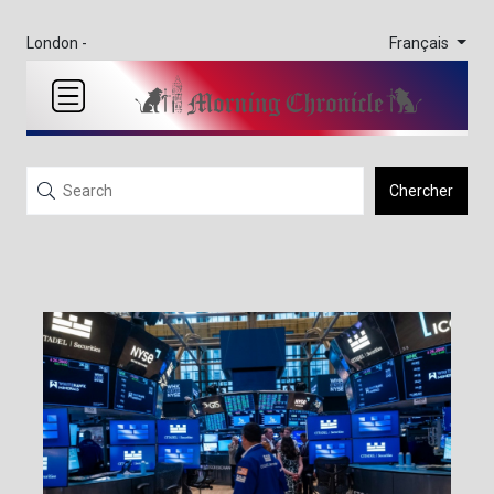
Français
London -
Chercher