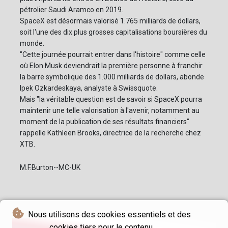
pétrolier Saudi Aramco en 2019.
SpaceX est désormais valorisé 1.765 milliards de dollars,
soit l'une des dix plus grosses capitalisations boursières du
monde.
"Cette journée pourrait entrer dans l'histoire" comme celle
où Elon Musk deviendrait la première personne à franchir
la barre symbolique des 1.000 milliards de dollars, abonde
Ipek Ozkardeskaya, analyste à Swissquote.
Mais "la véritable question est de savoir si SpaceX pourra
maintenir une telle valorisation à l'avenir, notamment au
moment de la publication de ses résultats financiers"
rappelle Kathleen Brooks, directrice de la recherche chez
XTB.
M.F.Burton--MC-UK
Nous utilisons des cookies essentiels et des
cookies tiers pour le contenu.