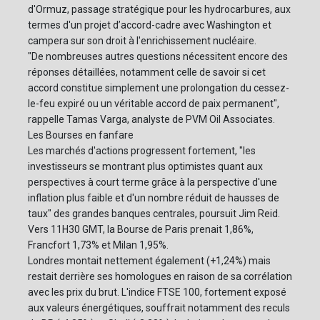
d'Ormuz, passage stratégique pour les hydrocarbures, aux
termes d'un projet d’accord-cadre avec Washington et
campera sur son droit à l'enrichissement nucléaire.
"De nombreuses autres questions nécessitent encore des
réponses détaillées, notamment celle de savoir si cet
accord constitue simplement une prolongation du cessez-
le-feu expiré ou un véritable accord de paix permanent",
rappelle Tamas Varga, analyste de PVM Oil Associates.
Les Bourses en fanfare
Les marchés d'actions progressent fortement, "les
investisseurs se montrant plus optimistes quant aux
perspectives à court terme grâce à la perspective d'une
inflation plus faible et d'un nombre réduit de hausses de
taux" des grandes banques centrales, poursuit Jim Reid.
Vers 11H30 GMT, la Bourse de Paris prenait 1,86%,
Francfort 1,73% et Milan 1,95%.
Londres montait nettement également (+1,24%) mais
restait derrière ses homologues en raison de sa corrélation
avec les prix du brut. L'indice FTSE 100, fortement exposé
aux valeurs énergétiques, souffrait notamment des reculs