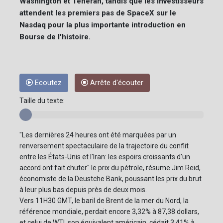
Washington et Téhéran, tandis que les investisseurs
attendent les premiers pas de SpaceX sur le
Nasdaq pour la plus importante introduction en
Bourse de l'histoire.
Ecoutez
Arrête d'écouter
Taille du texte:
"Les dernières 24 heures ont été marquées par un
renversement spectaculaire de la trajectoire du conflit
entre les États-Unis et l'Iran: les espoirs croissants d'un
accord ont fait chuter" le prix du pétrole, résume Jim Reid,
économiste de la Deustche Bank, poussant les prix du brut
à leur plus bas depuis près de deux mois.
Vers 11H30 GMT, le baril de Brent de la mer du Nord, la
référence mondiale, perdait encore 3,32% à 87,38 dollars,
et celui de WTI, son équivalent américain, cédait 3,41% à