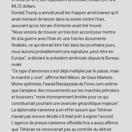
84,72 dollars.
Donald Trump a annulé jeudi les frappes américaines qu'il
avait menacé de lancer dans la soirée contre l'Iran,
assurant qu'un terrain d'entente avait été trouvé.
"Nous venons de trouver un très bon accord pour mettre
fin à la guerre avec l'Iran et, une fois les documents
finalisés, ce qui devrait être fait dans les prochains jours,
nous aurons probablement une signature, peut-être en
Europe", a déclaré le président américain depuis le Bureau
ovale.
"Ce type d'annonces s'est déjà multiplié par le passé, mais
le marché y croit", affirme Neil Wilson, de Saxo Markets.
Moins optimiste, Fawad Razaqzada de Forex.com estime
que l'ampleur des mouvements sur les marchés pétroliers
et boursiers "reste étonnamment limitée pour ce qui
constituerait pourtant une avancée géopolitique majeure".
La diplomatie iranienne a en effet assuré que Téhéran
n'avait pas encore décidé s'il était prêt à signer l'accord.
L'agence de presse iranienne officielle Irna a aussi affirmé
que Téhéran ne renoncerait pas au contrôle du détroit