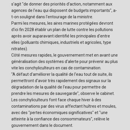
s'agit "de donner des priorités d'action, notamment aux
agences de l'eau qui disposent de budgets importants", a-
t-on souligné dans l'entourage de la ministre.
Parmi les mesures, les aires marines protégées devront
d'ici fin 2028 établir un plan de lutte contre les pollutions
après avoir auparavant identifié les principales d'entre
elles (polluants chimiques, industriels et agricoles, type
nitrates).
Côté mesures rapides, le gouvernement met en avant une
généralisation des systèmes d'alerte pour prévenir au plus
vite les conchyliculteurs en cas de contamination.
"A défaut d'améliorer la qualité de l'eau tout de suite, ils
permettront d'avoir très rapidement des signaux sur la
dégradation de la qualité de l'eau pour permettre de
prendre les mesures de sauvegarde", observe le cabinet.
Les conchyliculteurs font face chaque hiver à des
contaminations par des virus affectant huîtres et moules,
avec des "pertes économiques significatives" et "une
atteinte à la confiance des consommateurs", relève le
gouvernement dans le document.