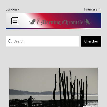
Français
London -
Chercher