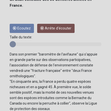
France.
Ecoutez
Arrête d'écouter
Taille du texte:
Dans son premier "baromètre de l'avifaune" qui s'appuie
en grande partie sur des observations participatives,
l'association de défense de l'environnement constate
vendredi une "fracture française" entre "deux France
ornithologiques".
"En cinquante ans, la France a perdu quatre espèces
nicheuses et en a gagné 45. À première vue, le solde
semble positif, mais la moitié de ces nouvelles venues
sont des espèces introduites comme la Bernache du
Canada ou encore la perruche à collier", observe la Ligue
de protection des oiseaux.