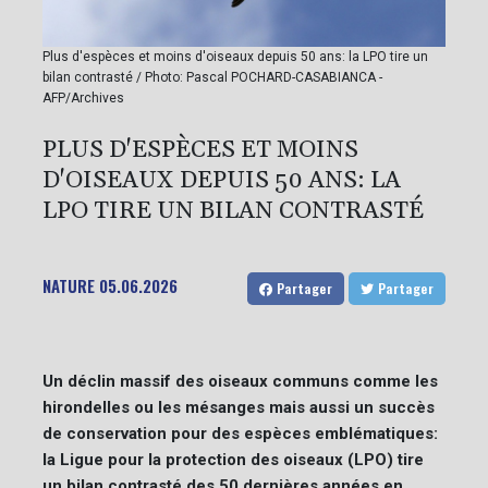
Plus d'espèces et moins d'oiseaux depuis 50 ans: la LPO tire un
bilan contrasté / Photo: Pascal POCHARD-CASABIANCA -
AFP/Archives
PLUS D'ESPÈCES ET MOINS
D'OISEAUX DEPUIS 50 ANS: LA
LPO TIRE UN BILAN CONTRASTÉ
NATURE
05.06.2026
Partager
Partager
Un déclin massif des oiseaux communs comme les
hirondelles ou les mésanges mais aussi un succès
de conservation pour des espèces emblématiques:
la Ligue pour la protection des oiseaux (LPO) tire
un bilan contrasté des 50 dernières années en