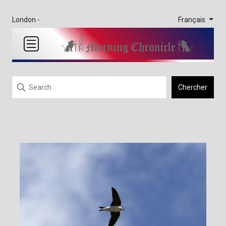
Français
London -
Chercher