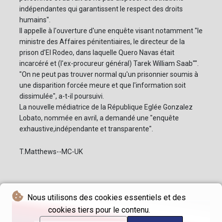
indépendantes qui garantissent le respect des droits
humains".
Il appelle à l'ouverture d'une enquête visant notamment "le
ministre des Affaires pénitentiaires, le directeur de la
prison d'El Rodeo, dans laquelle Quero Navas était
incarcéré et (l'ex-procureur général) Tarek William Saab"".
"On ne peut pas trouver normal qu'un prisonnier soumis à
une disparition forcée meure et que l'information soit
dissimulée", a-t-il poursuivi.
La nouvelle médiatrice de la République Eglée Gonzalez
Lobato, nommée en avril, a demandé une "enquête
exhaustive,indépendante et transparente".
T.Matthews--MC-UK
Nous utilisons des cookies essentiels et des
cookies tiers pour le contenu.