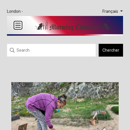
Français
London -
Chercher