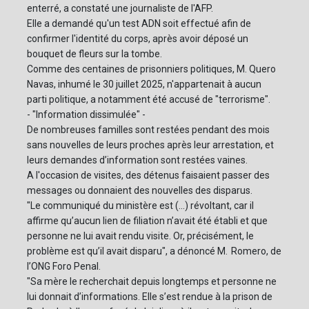
enterré, a constaté une journaliste de l'AFP.
Elle a demandé qu'un test ADN soit effectué afin de
confirmer l'identité du corps, après avoir déposé un
bouquet de fleurs sur la tombe.
Comme des centaines de prisonniers politiques, M. Quero
Navas, inhumé le 30 juillet 2025, n'appartenait à aucun
parti politique, a notamment été accusé de "terrorisme".
- "Information dissimulée" -
De nombreuses familles sont restées pendant des mois
sans nouvelles de leurs proches après leur arrestation, et
leurs demandes d’information sont restées vaines.
A l'occasion de visites, des détenus faisaient passer des
messages ou donnaient des nouvelles des disparus.
"Le communiqué du ministère est (...) révoltant, car il
affirme qu’aucun lien de filiation n’avait été établi et que
personne ne lui avait rendu visite. Or, précisément, le
problème est qu’il avait disparu", a dénoncé M. Romero, de
l’ONG Foro Penal.
"Sa mère le recherchait depuis longtemps et personne ne
lui donnait d’informations. Elle s’est rendue à la prison de