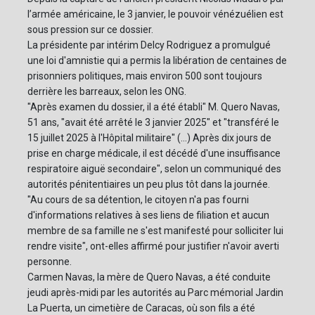
l’armée américaine, le 3 janvier, le pouvoir vénézuélien est
sous pression sur ce dossier.
La présidente par intérim Delcy Rodriguez a promulgué
une loi d'amnistie qui a permis la libération de centaines de
prisonniers politiques, mais environ 500 sont toujours
derrière les barreaux, selon les ONG.
"Après examen du dossier, il a été établi" M. Quero Navas,
51 ans, "avait été arrêté le 3 janvier 2025" et "transféré le
15 juillet 2025 à l'Hôpital militaire" (...) Après dix jours de
prise en charge médicale, il est décédé d'une insuffisance
respiratoire aiguë secondaire", selon un communiqué des
autorités pénitentiaires un peu plus tôt dans la journée.
"Au cours de sa détention, le citoyen n'a pas fourni
d'informations relatives à ses liens de filiation et aucun
membre de sa famille ne s'est manifesté pour solliciter lui
rendre visite", ont-elles affirmé pour justifier n'avoir averti
personne.
Carmen Navas, la mère de Quero Navas, a été conduite
jeudi après-midi par les autorités au Parc mémorial Jardin
La Puerta, un cimetière de Caracas, où son fils a été